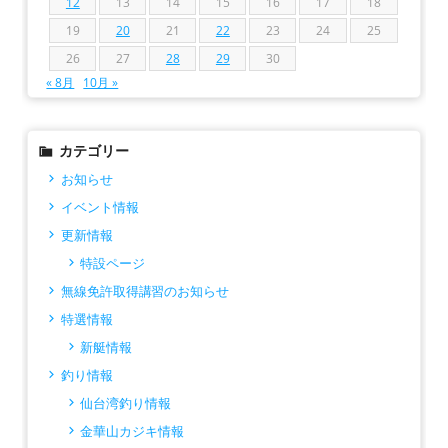
12
13
14
15
16
17
18
19
20
21
22
23
24
25
26
27
28
29
30
« 8月
10月 »
カテゴリー
お知らせ
イベント情報
更新情報
特設ページ
無線免許取得講習のお知らせ
特選情報
新艇情報
釣り情報
仙台湾釣り情報
金華山カジキ情報