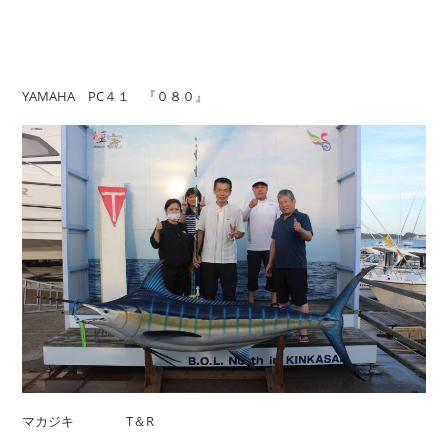
YAMAHA PC４１ 『０８０』
マカジキ T＆R