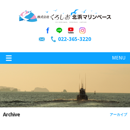
022-365-3220
MENU
特選情報
釣り情報
Archive
アーカイブ
施設案内
インスタグラム