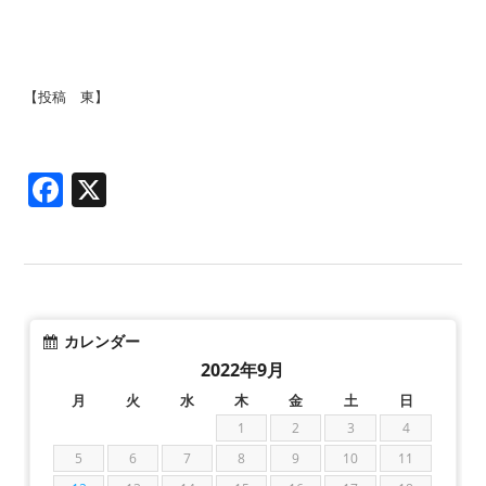
【投稿 東】
Facebook
X
カレンダー
2022年9月
月
火
水
木
金
土
日
1
2
3
4
5
6
7
8
9
10
11