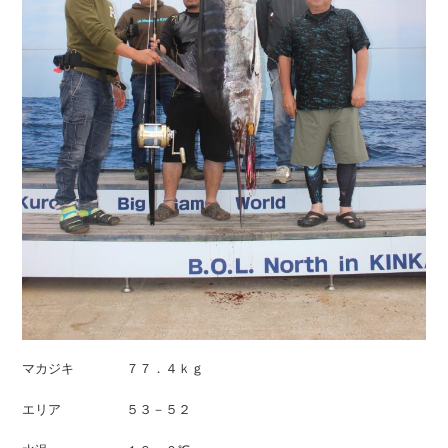
マカジキ ７７．４ｋｇ
エリア ５３－５２