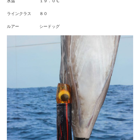
水温 １９．０℃
ラインクラス ８０
ルアー シードッグ