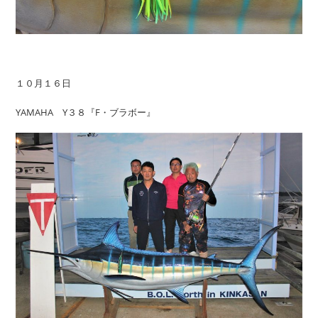
１０月１６日
YAMAHA Y３８『F・ブラボー』