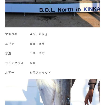
マカジキ ４５．６ｋｇ
エリア ５５－５６
水温 １９．５℃
ラインクラス ５０
ルアー ヒラスクイッド