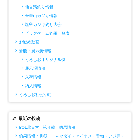
仙台湾釣り情報
金華山カジキ情報
塩釜カジキ釣り大会
ビックゲーム釣果一覧表
お勧め動画
新艇・展示艇情報
くろしおオリジナル艇
展示場情報
入荷情報
納入情報
くろしお社会活動
最近の投稿
BOL北日本 第４戦 釣果情報
釣果情報７月③ ～マダイ・アイナメ・青物・アジ等・