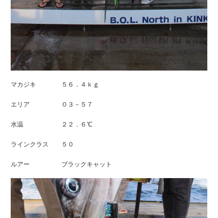
マカジキ ５６．４ｋｇ
エリア ０３－５７
水温 ２２．６℃
ラインクラス ５０
ルアー ブラックキャット