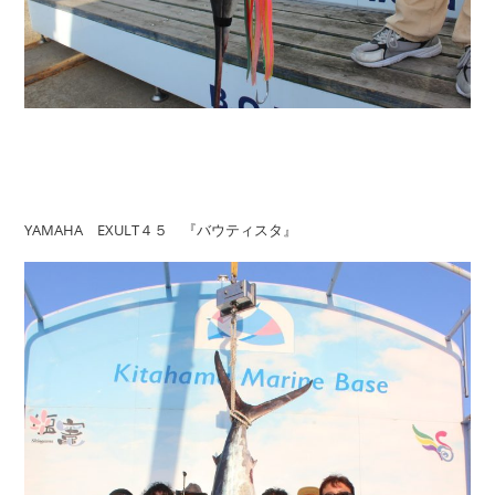
YAMAHA EXULT４５ 『バウティスタ』