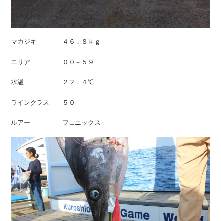
マカジキ ４６．８ｋｇ
エリア ００－５９
水温 ２２．４℃
ラインクラス ５０
ルアー フェニックス