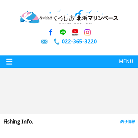
022-365-3220
MENU
特選情報
釣り情報
Fishing Info.
釣り情報
施設案内
インスタグラム