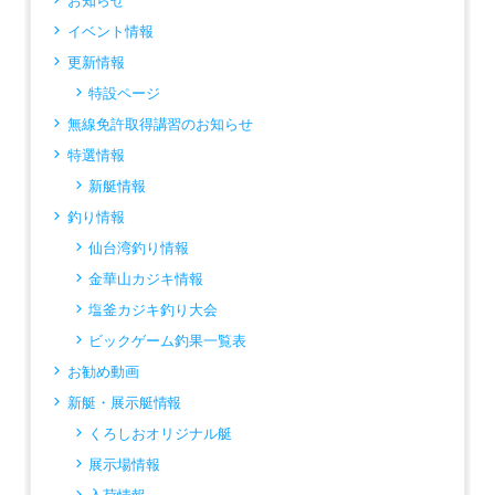
お知らせ
イベント情報
更新情報
特設ページ
無線免許取得講習のお知らせ
特選情報
新艇情報
釣り情報
仙台湾釣り情報
金華山カジキ情報
塩釜カジキ釣り大会
ビックゲーム釣果一覧表
お勧め動画
新艇・展示艇情報
くろしおオリジナル艇
展示場情報