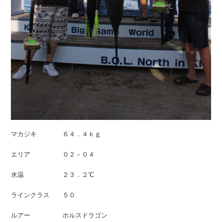
マカジキ ６４．４ｋｇ
エリア ０２－０４
水温 ２３．２℃
ラインクラス ５０
ルアー ホルスドラゴン