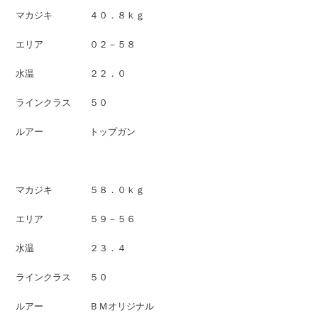
マカジキ ４０．８ｋｇ
エリア ０２－５８
水温 ２２．０
ラインクラス ５０
ルアー トップガン
マカジキ ５８．０ｋｇ
エリア ５９－５６
水温 ２３．４
ラインクラス ５０
ルアー ＢＭオリジナル