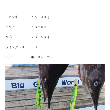
マカジキ ５５．４ｋｇ
エリア ５８ー０１
水温 ２３．５ｋｇ
ラインクラス ８０
ルアー ホルスドラゴン