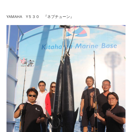
YAMAHA Y５３０ 『ネプチューン』