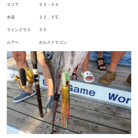
エリア ５３－０４
水温 ２２．５℃
ラインクラス ５０
ルアー ホルスドラゴン