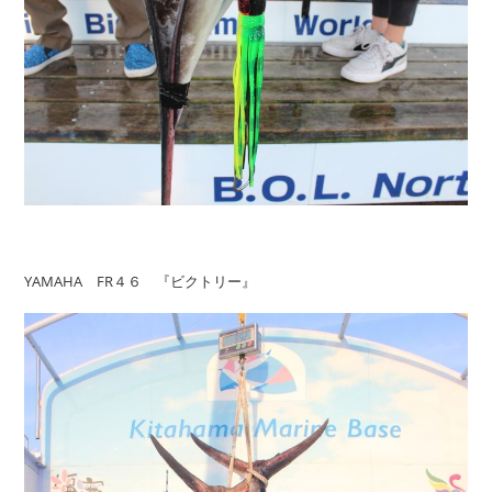
YAMAHA FR４６ 『ビクトリー』