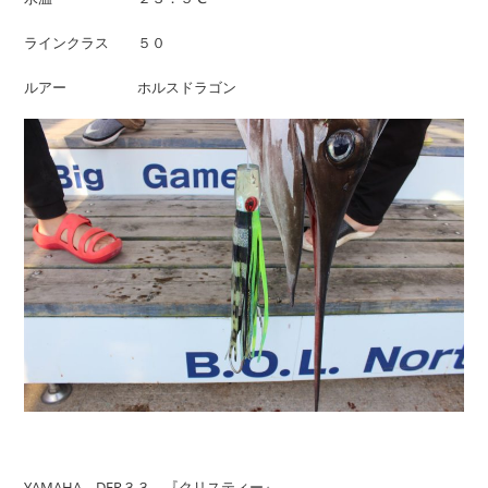
ラインクラス ５０
ルアー ホルスドラゴン
YAMAHA DFR３３ 『クリスティー』