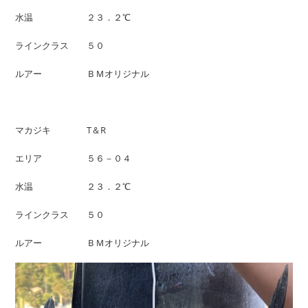
水温 ２３．２℃
ラインクラス ５０
ルアー ＢＭオリジナル
マカジキ T＆R
エリア ５６－０４
水温 ２３．２℃
ラインクラス ５０
ルアー ＢＭオリジナル