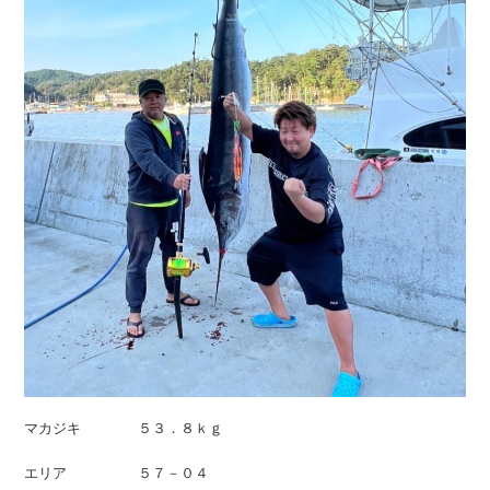
マカジキ ５３．８ｋｇ
エリア ５７－０４