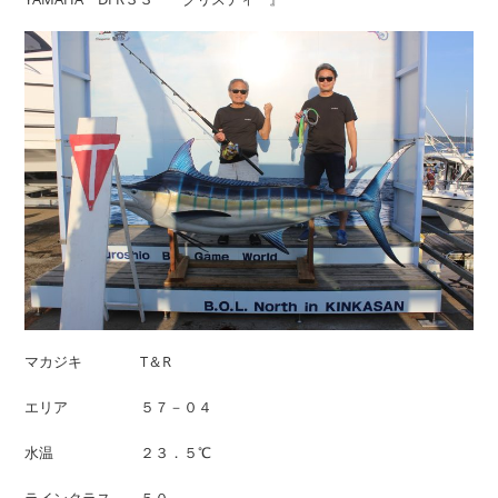
マカジキ T＆R
エリア ５７－０４
水温 ２３．５℃
ラインクラス ５０