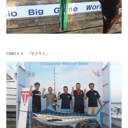
CABO４３ 『サクライ』