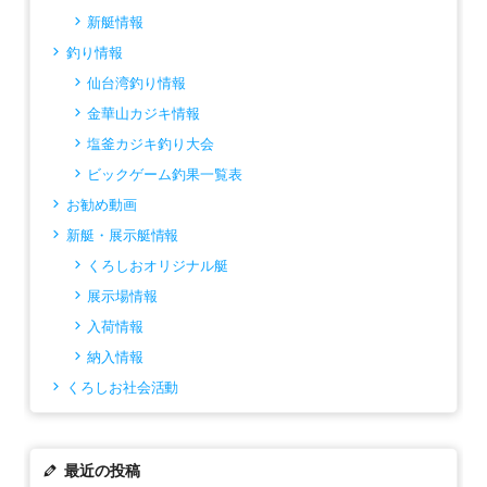
新艇情報
釣り情報
仙台湾釣り情報
金華山カジキ情報
塩釜カジキ釣り大会
ビックゲーム釣果一覧表
お勧め動画
新艇・展示艇情報
くろしおオリジナル艇
展示場情報
入荷情報
納入情報
くろしお社会活動
最近の投稿