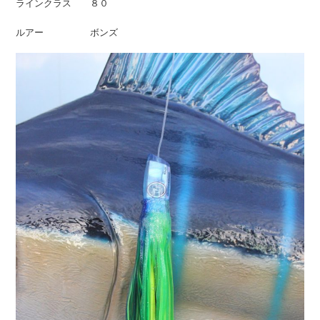
ラインクラス ８０
ルアー ボンズ