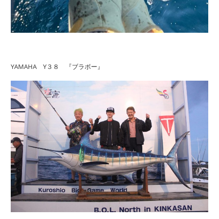
YAMAHA Y３８ 『ブラボー』