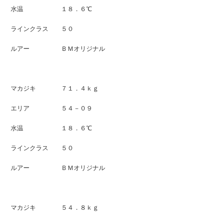
水温 １８．６℃
ラインクラス ５０
ルアー ＢＭオリジナル
マカジキ ７１．４ｋｇ
エリア ５４－０９
水温 １８．６℃
ラインクラス ５０
ルアー ＢＭオリジナル
マカジキ ５４．８ｋｇ