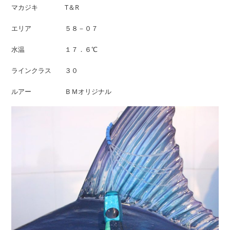
マカジキ T＆R
エリア ５８－０７
水温 １７．６℃
ラインクラス ３０
ルアー ＢＭオリジナル