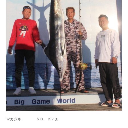
マカジキ ５０．２ｋｇ