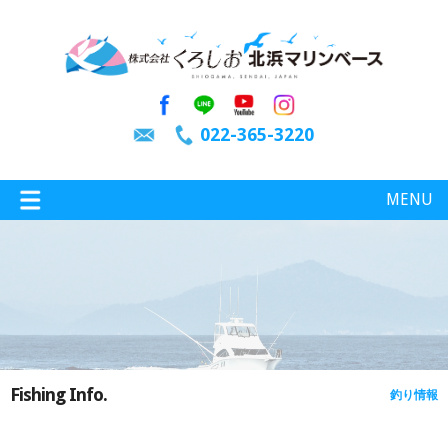
022-365-3220
MENU
特選情報
釣り情報
Fishing Info.
釣り情報
施設案内
インスタグラム