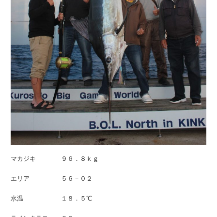
マカジキ ９６．８ｋｇ
エリア ５６－０２
水温 １８．５℃