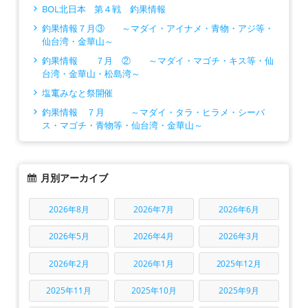
BOL北日本 第４戦 釣果情報
釣果情報７月③ ～マダイ・アイナメ・青物・アジ等・
仙台湾・金華山～
釣果情報 ７月 ② ～マダイ・マゴチ・キス等・仙
台湾・金華山・松島湾～
塩竃みなと祭開催
釣果情報 ７月 ～マダイ・タラ・ヒラメ・シーバ
ス・マゴチ・青物等・仙台湾・金華山～
月別アーカイブ
2026年8月
2026年7月
2026年6月
2026年5月
2026年4月
2026年3月
2026年2月
2026年1月
2025年12月
2025年11月
2025年10月
2025年9月