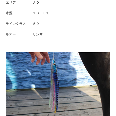
エリア ＡＯ
水温 １８．３℃
ラインクラス ５０
ルアー サンマ