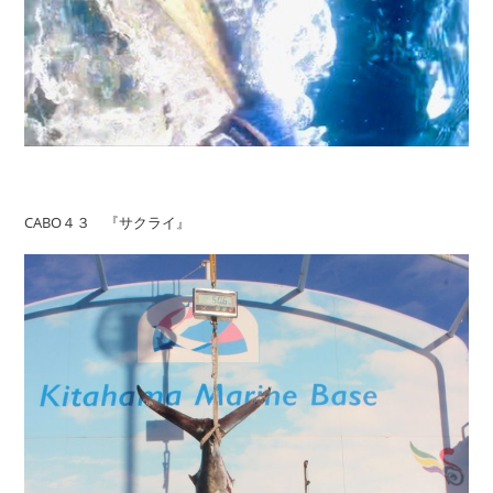
CABO４３ 『サクライ』