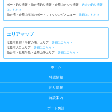
ボート釣り情報・仙台湾釣り情報・金華山カジキ情報
過去の釣り情報
はこちら »
仙台湾・金華山海域のボートフィッシングメニュー
詳細はこちら »
エリアマップ
塩釜港奥部「千賀の浦」エリア
詳細はこちら »
塩釜港入口エリア
詳細はこちら »
仙台港・牡鹿半島・金華山沖エリア
詳細はこちら »
ホーム
特選情報
釣り情報
施設案内
ボート免許