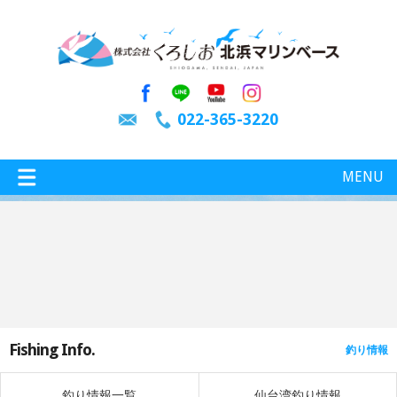
022-365-3220
MENU
特選情報
釣り情報
Fishing Info.
釣り情報
施設案内
インスタグラム
釣り情報一覧
仙台湾釣り情報