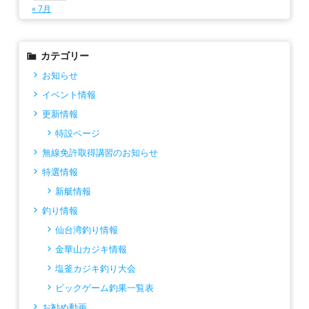
« 7月
カテゴリー
お知らせ
イベント情報
更新情報
特設ページ
無線免許取得講習のお知らせ
特選情報
新艇情報
釣り情報
仙台湾釣り情報
金華山カジキ情報
塩釜カジキ釣り大会
ビックゲーム釣果一覧表
お勧め動画