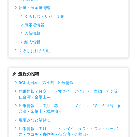
新艇・展示艇情報
くろしおオリジナル艇
展示場情報
入荷情報
納入情報
くろしお社会活動
最近の投稿
BOL北日本 第４戦 釣果情報
釣果情報７月③ ～マダイ・アイナメ・青物・アジ等・
仙台湾・金華山～
釣果情報 ７月 ② ～マダイ・マゴチ・キス等・仙
台湾・金華山・松島湾～
塩竃みなと祭開催
釣果情報 ７月 ～マダイ・タラ・ヒラメ・シーバ
ス・マゴチ・青物等・仙台湾・金華山～