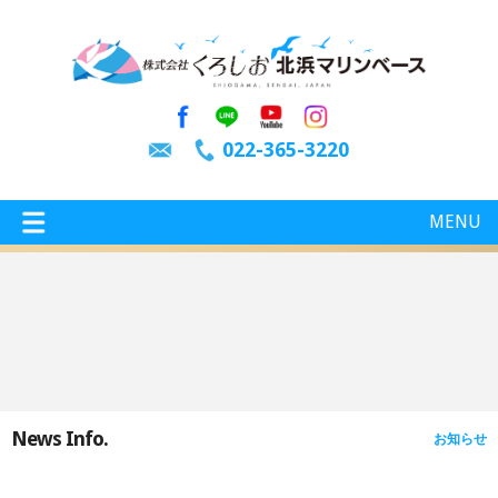
022-365-3220
MENU
特選情報
釣り情報
News Info.
お知らせ
施設案内
インスタグラム