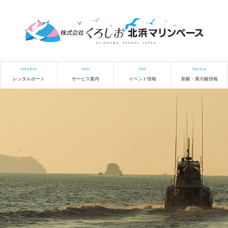
Rental Boat
Service
Event
New Boat
レンタルボート
サービス案内
イベント情報
新艇・展示艇情報