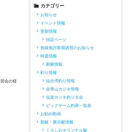
カテゴリー
お知らせ
イベント情報
更新情報
特設ページ
無線免許取得講習のお知らせ
特選情報
新艇情報
釣り情報
仙台湾釣り情報
講習会の様
金華山カジキ情報
塩釜カジキ釣り大会
ビックゲーム釣果一覧表
お勧め動画
新艇・展示艇情報
くろしおオリジナル艇