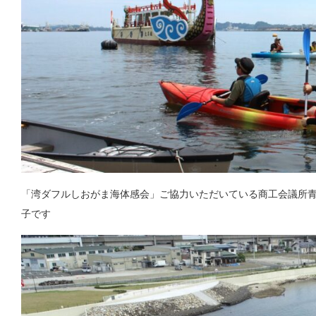
「湾ダフルしおがま海体感会」ご協力いただいている商工会議所
子です