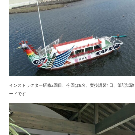
インストラクター研修2回目、今回は8名、実技講習1日、筆記試
ードです