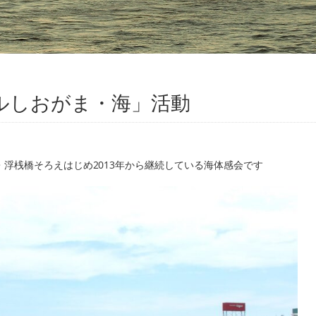
フルしおがま・海」活動
・浮桟橋そろえはじめ2013年から継続している海体感会です