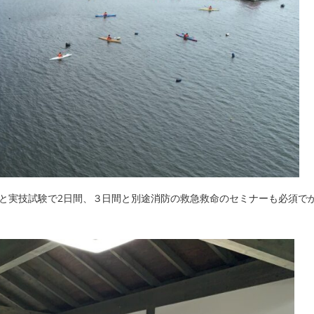
験と実技試験で2日間、３日間と別途消防の救急救命のセミナーも必須で