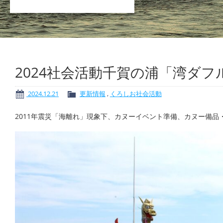
2024社会活動千賀の浦「湾ダ
2024.12.21
更新情報
,
くろしお社会活動
2011年震災「海離れ」現象下、カヌーイベント準備、カヌー備品