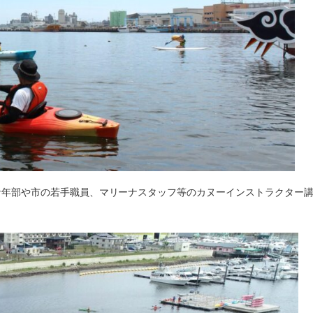
青年部や市の若手職員、マリーナスタッフ等のカヌーインストラクター