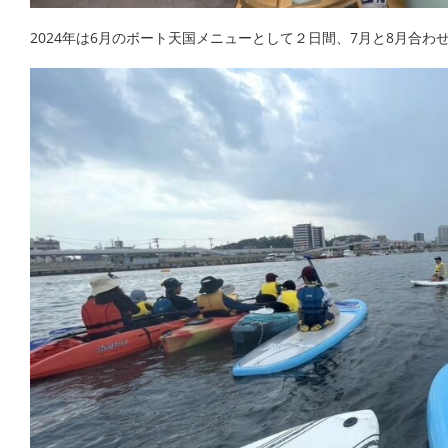
2024年は6月のボート天国メニューとして２日間、7月と8月合わ