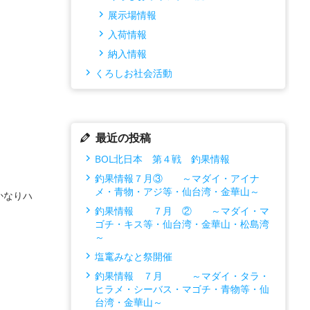
展示場情報
入荷情報
納入情報
くろしお社会活動
最近の投稿
BOL北日本 第４戦 釣果情報
釣果情報７月③ ～マダイ・アイナ
メ・青物・アジ等・仙台湾・金華山～
かなりハ
釣果情報 ７月 ② ～マダイ・マ
ゴチ・キス等・仙台湾・金華山・松島湾
～
塩竃みなと祭開催
釣果情報 ７月 ～マダイ・タラ・
ヒラメ・シーバス・マゴチ・青物等・仙
台湾・金華山～