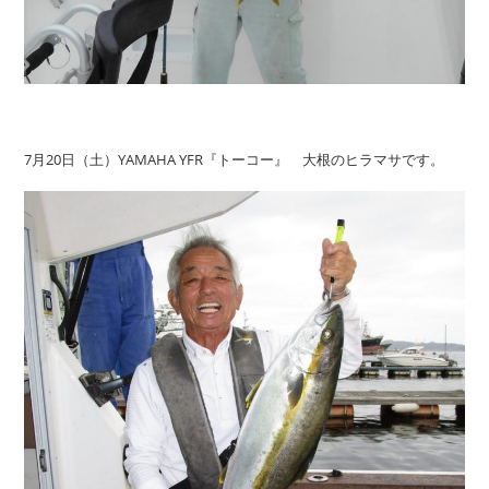
7月20日（土）YAMAHA YFR『トーコー』 大根のヒラマサです。