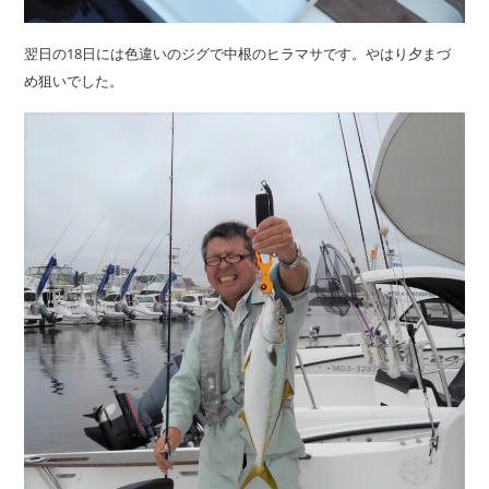
翌日の18日には色違いのジグで中根のヒラマサです。やはり夕まづ
め狙いでした。