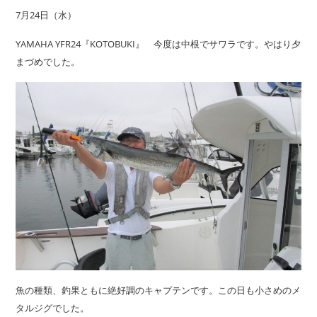
7月24日（水）
YAMAHA YFR24『KOTOBUKI』 今度は中根でサワラです。やはり夕
まづめでした。
魚の種類、釣果ともに絶好調のキャプテンです。この日も小さめのメ
タルジグでした。