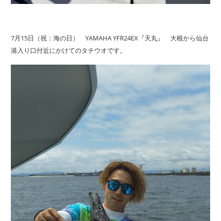
7月15日（祝：海の日） YAMAHA YFR24EX『天丸』 大根から仙台
港入り口付近にかけてのタチウオです。