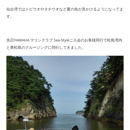
仙台湾ではトビウオやタチウオなど夏の魚が見かけるようになってま
す。
先日YAMAHA マリンクラブ Sea-Styleご入会のお客様同行で松島湾内
と奥松島のクルージングに同行してきました。