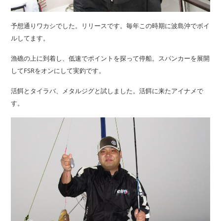
予想通りワカシでした。リリースです。毎年この時期に波島沖でボイ
ルしてます。
漁礁の上に到着し、低速でポイントを探って停船。スパンカーを展開
してFSRをオンにして実釣です。
活餌とタイラバ、メタルジグと試しました。活餌に来たアイナメで
す。