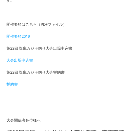
す。
開催要項はこちら（PDFファイル）
開催要項2019
第23回 塩竈カジキ釣り大会出場申込書
大会出場申込書
第23回 塩竈カジキ釣り大会誓約書
誓約書
大会関係者各位様へ