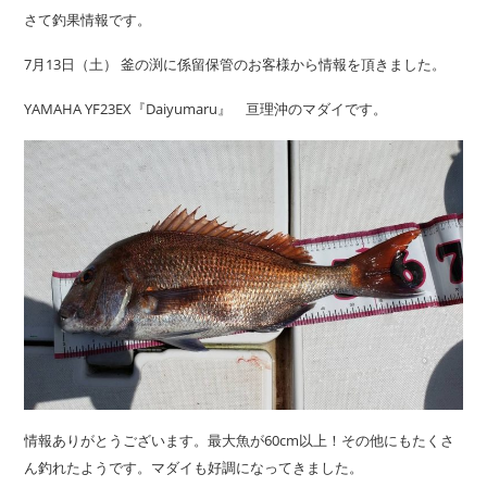
さて釣果情報です。
7月13日（土） 釜の渕に係留保管のお客様から情報を頂きました。
YAMAHA YF23EX『Daiyumaru』 亘理沖のマダイです。
情報ありがとうございます。最大魚が60cm以上！その他にもたくさ
ん釣れたようです。マダイも好調になってきました。