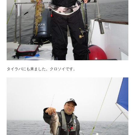
タイラバにも来ました。クロソイです。