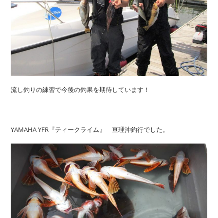
流し釣りの練習で今後の釣果を期待しています！
YAMAHA YFR『ティークライム』 亘理沖釣行でした。