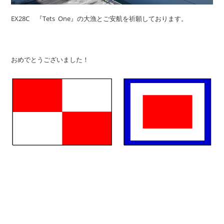
EX28C 『Tets One』の大漁とご安航を祈願しております。
おめでとうございました！