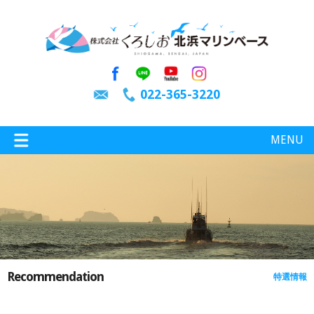
022-365-3220
MENU
特選情報
釣り情報
Recommendation
特選情報
施設案内
インスタグラム