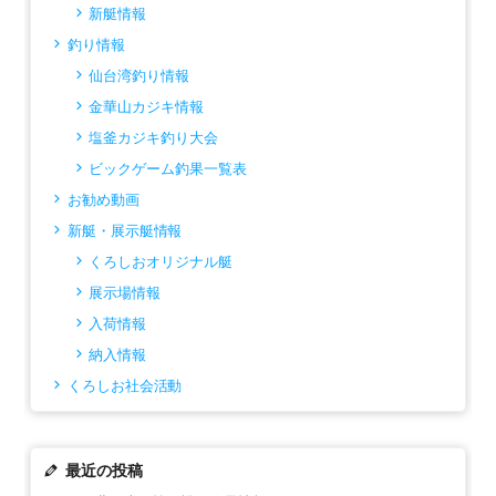
新艇情報
釣り情報
仙台湾釣り情報
金華山カジキ情報
塩釜カジキ釣り大会
ビックゲーム釣果一覧表
お勧め動画
新艇・展示艇情報
くろしおオリジナル艇
展示場情報
入荷情報
納入情報
くろしお社会活動
最近の投稿