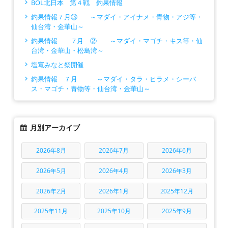
BOL北日本 第４戦 釣果情報
釣果情報７月③ ～マダイ・アイナメ・青物・アジ等・
仙台湾・金華山～
釣果情報 ７月 ② ～マダイ・マゴチ・キス等・仙
台湾・金華山・松島湾～
塩竃みなと祭開催
釣果情報 ７月 ～マダイ・タラ・ヒラメ・シーバ
ス・マゴチ・青物等・仙台湾・金華山～
月別アーカイブ
2026年8月
2026年7月
2026年6月
2026年5月
2026年4月
2026年3月
2026年2月
2026年1月
2025年12月
2025年11月
2025年10月
2025年9月