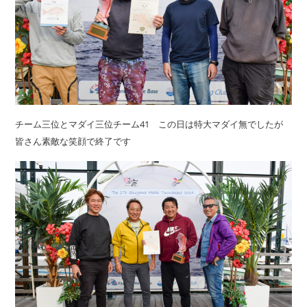
チーム三位とマダイ三位チーム41 この日は特大マダイ無でしたが
皆さん素敵な笑顔で終了です