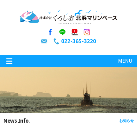
022-365-3220
MENU
特選情報
釣り情報
News Info.
お知らせ
施設案内
インスタグラム