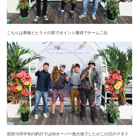
こちらは青物とヒラメの部でポイント獲得でチーム二位
前回10月中旬の釣行では80オーバー他大漁でしたがこの日のマダイ