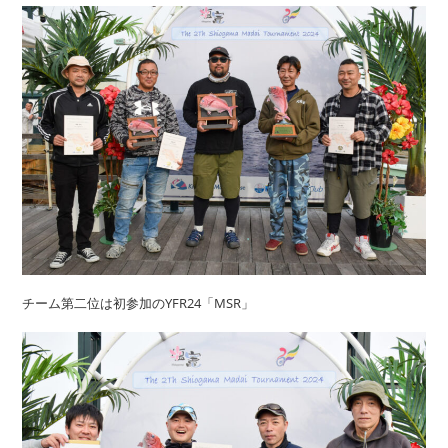
チーム第二位は初参加のYFR24「MSR」