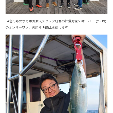
54恵比寿のホカホカ新人スタッフ研修の計量対象50オーバーは1.6kg
のオンリーワン、実釣り研修は継続します