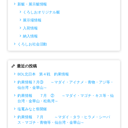
新艇・展示艇情報
くろしおオリジナル艇
展示場情報
入荷情報
納入情報
くろしお社会活動
最近の投稿
BOL北日本 第４戦 釣果情報
釣果情報７月③ ～マダイ・アイナメ・青物・アジ等・
仙台湾・金華山～
釣果情報 ７月 ② ～マダイ・マゴチ・キス等・仙
台湾・金華山・松島湾～
塩竃みなと祭開催
釣果情報 ７月 ～マダイ・タラ・ヒラメ・シーバ
ス・マゴチ・青物等・仙台湾・金華山～