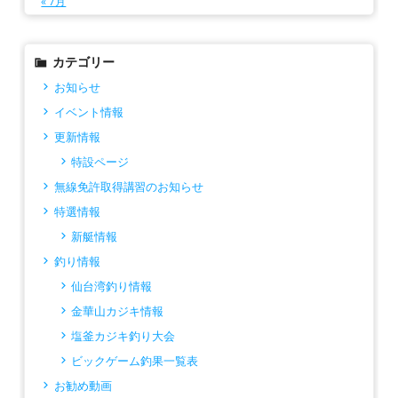
« 7月
カテゴリー
お知らせ
イベント情報
更新情報
特設ページ
無線免許取得講習のお知らせ
特選情報
新艇情報
釣り情報
仙台湾釣り情報
金華山カジキ情報
塩釜カジキ釣り大会
ビックゲーム釣果一覧表
お勧め動画