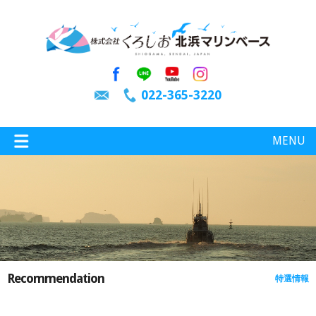
022-365-3220
MENU
特選情報
釣り情報
Recommendation
特選情報
施設案内
インスタグラム