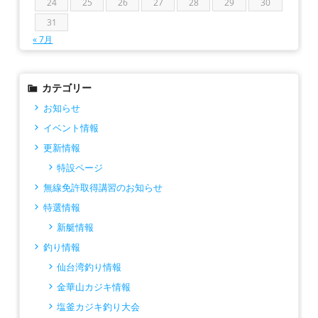
24
25
26
27
28
29
30
31
« 7月
カテゴリー
お知らせ
イベント情報
更新情報
特設ページ
無線免許取得講習のお知らせ
特選情報
新艇情報
釣り情報
仙台湾釣り情報
金華山カジキ情報
塩釜カジキ釣り大会