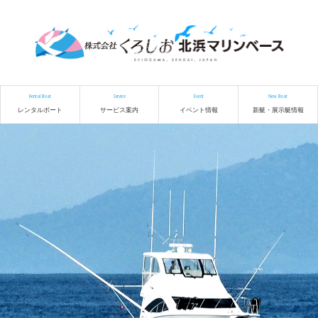
Rental Boat
Service
Event
New Boat
レンタルボート
サービス案内
イベント情報
新艇・展示艇情報