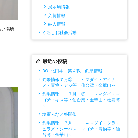
展示場情報
入荷情報
納入情報
良い場所
くろしお社会活動
最近の投稿
BOL北日本 第４戦 釣果情報
釣果情報７月③ ～マダイ・アイナ
メ・青物・アジ等・仙台湾・金華山～
釣果情報 ７月 ② ～マダイ・マ
ゴチ・キス等・仙台湾・金華山・松島湾
～
塩竃みなと祭開催
釣果情報 ７月 ～マダイ・タラ・
ヒラメ・シーバス・マゴチ・青物等・仙
台湾・金華山～