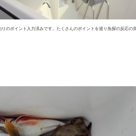
ろん、釣りのポイント入力済みです。たくさんのポイントを巡り魚探の反応の