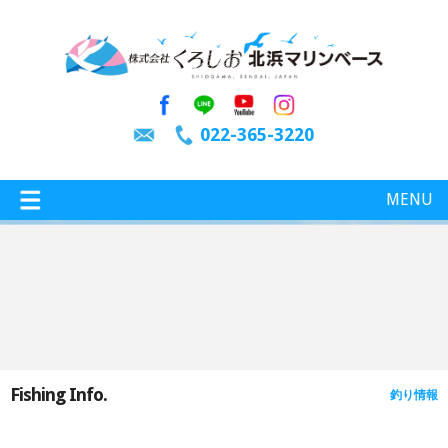
022-365-3220
MENU
特選情報
釣り情報
Fishing Info.
釣り情報
施設案内
インスタグラム