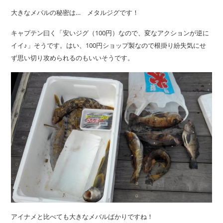
大きなメバルの秘密は… メタルジグです！
キャプテン曰く「安いジグ（100円）なので、変なアクションが逆に
イイ♪」そうです。はい、100円ショップ製なので根掛り紛失気にせ
ず思い切り攻められるのもいいそうです。
アイナメと比べても大きなメバルばかりですね！