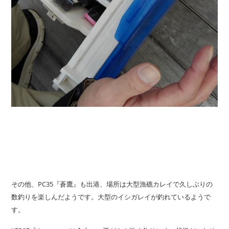
その他、PC35『蒼鷹』も出港、場所は大型漁礁カレイで久しぶりの
数釣りを楽しんだようです。大型のイシガレイが釣れているようで
す。