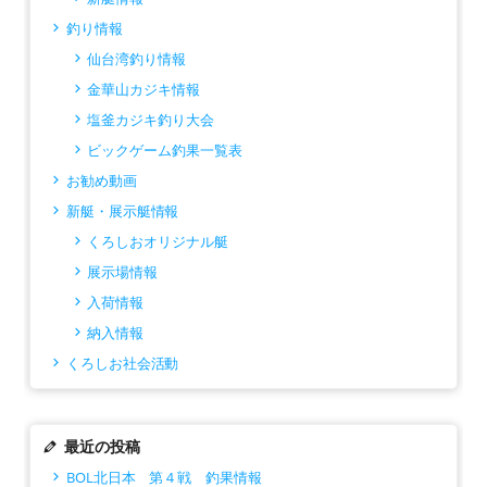
釣り情報
仙台湾釣り情報
金華山カジキ情報
塩釜カジキ釣り大会
ビックゲーム釣果一覧表
お勧め動画
新艇・展示艇情報
くろしおオリジナル艇
展示場情報
入荷情報
納入情報
くろしお社会活動
最近の投稿
BOL北日本 第４戦 釣果情報