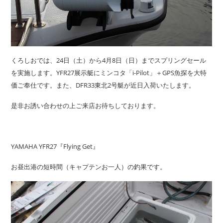
くろしおでは、24日（土）から4月8日（日）までスプリングセール
を実施します。YFR27展示艇にミンコタ「i-Pilot」＋GPS魚探を大特
価ご奉仕です。また、DFR33東北2号艇が近日入荷いたします。
是非お誘い合わせの上ご来店お待ちしております。
YAMAHA YFR27『Flying Get』
お昼出港の短時間（キャプテンお一人）の釣果です。