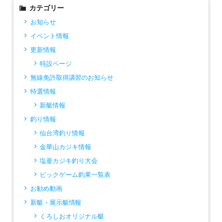
カテゴリー
お知らせ
イベント情報
更新情報
特設ページ
無線免許取得講習のお知らせ
特選情報
新艇情報
釣り情報
仙台湾釣り情報
金華山カジキ情報
塩釜カジキ釣り大会
ビックゲーム釣果一覧表
お勧め動画
新艇・展示艇情報
くろしおオリジナル艇