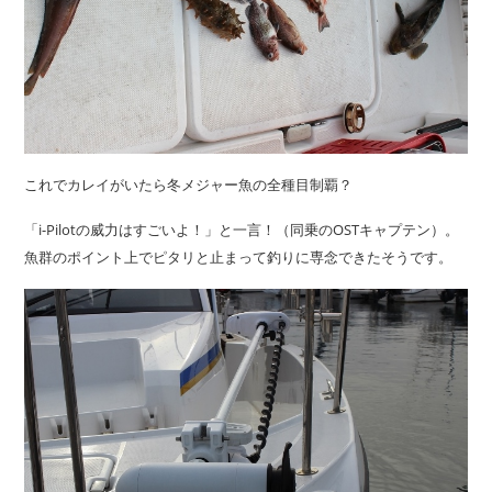
これでカレイがいたら冬メジャー魚の全種目制覇？
「i-Pilotの威力はすごいよ！」と一言！（同乗のOSTキャプテン）。
魚群のポイント上でピタリと止まって釣りに専念できたそうです。