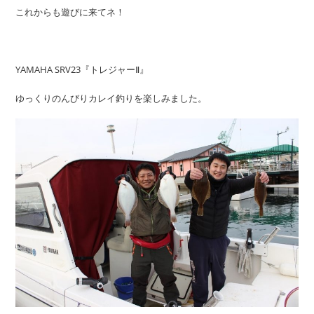
これからも遊びに来てネ！
YAMAHA SRV23『トレジャーⅡ』
ゆっくりのんびりカレイ釣りを楽しみました。