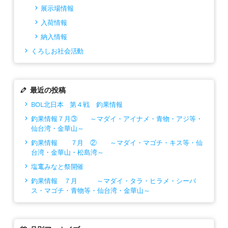
展示場情報
入荷情報
納入情報
くろしお社会活動
最近の投稿
BOL北日本 第４戦 釣果情報
釣果情報７月③ ～マダイ・アイナメ・青物・アジ等・
仙台湾・金華山～
釣果情報 ７月 ② ～マダイ・マゴチ・キス等・仙
台湾・金華山・松島湾～
塩竃みなと祭開催
釣果情報 ７月 ～マダイ・タラ・ヒラメ・シーバ
ス・マゴチ・青物等・仙台湾・金華山～