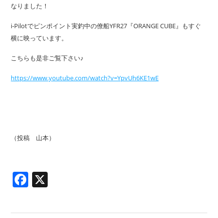
なりました！
i-Pilotでピンポイント実釣中の僚船YFR27『ORANGE CUBE』もすぐ
横に映っています。
こちらも是非ご覧下さい♪
https://www.youtube.com/watch?v=YpvUh6KE1wE
（投稿 山本）
Facebook
X