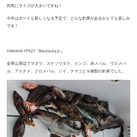
何気にサイズが大きいですね！
今年はボートも新しくなる予定で、どんな釣果があるかとても楽しみ
です！
YAMAHA YFR27『Bautisuta Jr.』
金華山周辺でマダラ、スケソウダラ、ドンコ、赤メバル、ウスメバ
ル、アイナメ、クロメバル、ソイ、ナマコと９種類の釣果でした。