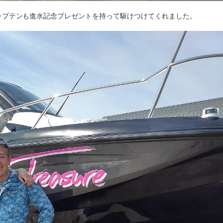
a』のキャプテンも進水記念プレゼントを持って駆けつけてくれました。