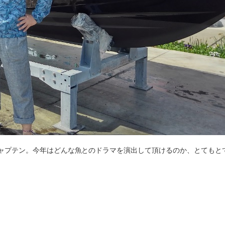
ャプテン。今年はどんな魚とのドラマを演出して頂けるのか、とてもと