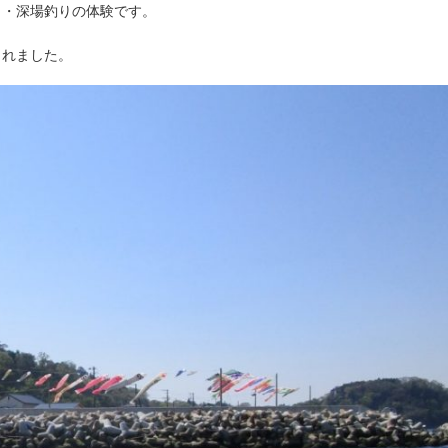
ト・深場釣りの体験です。
くれました。