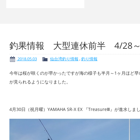
釣果情報 大型連休前半 4/28～5
2018.05.03
仙台湾釣り情報
,
釣り情報
今年は桜が咲くのが早かったですが海の様子も半月～1ヶ月ほど早
が見られるようになりました。
4月30日（祝月曜）YAMAHA SR-X EX 『TreasureⅢ』が進水しま