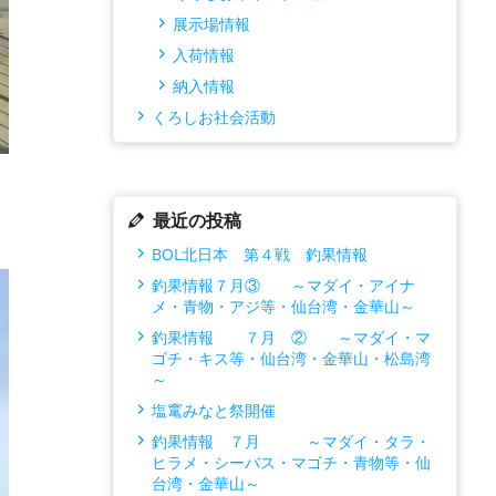
展示場情報
入荷情報
納入情報
くろしお社会活動
最近の投稿
BOL北日本 第４戦 釣果情報
釣果情報７月③ ～マダイ・アイナ
メ・青物・アジ等・仙台湾・金華山～
釣果情報 ７月 ② ～マダイ・マ
ゴチ・キス等・仙台湾・金華山・松島湾
～
塩竃みなと祭開催
釣果情報 ７月 ～マダイ・タラ・
ヒラメ・シーバス・マゴチ・青物等・仙
台湾・金華山～