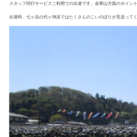
スタッフ同行サービスご利用での出港です。金華山方面のポイン
出港時、七ヶ浜の代ヶ埼浜ではたくさんのこいのぼりが見送って