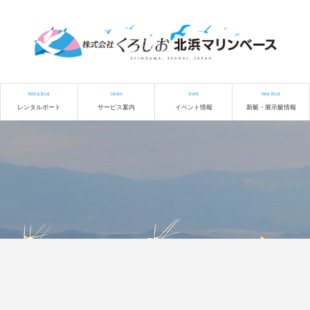
Rental Boat
Service
Event
New Boat
レンタルボート
サービス案内
イベント情報
新艇・展示艇情報