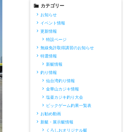
カテゴリー
お知らせ
イベント情報
更新情報
特設ページ
無線免許取得講習のお知らせ
特選情報
新艇情報
釣り情報
仙台湾釣り情報
金華山カジキ情報
塩釜カジキ釣り大会
ビックゲーム釣果一覧表
お勧め動画
新艇・展示艇情報
くろしおオリジナル艇