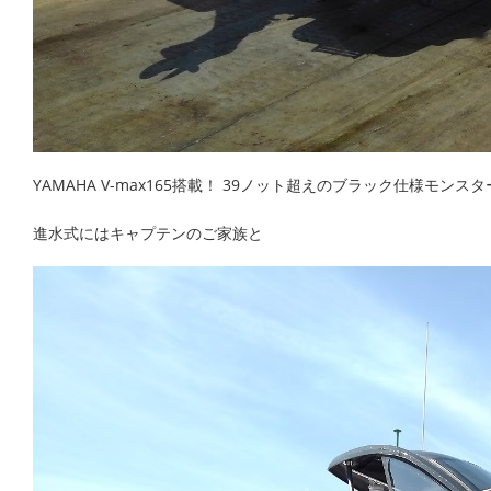
YAMAHA V-max165搭載！ 39ノット超えのブラック仕様モンスタ
進水式にはキャプテンのご家族と