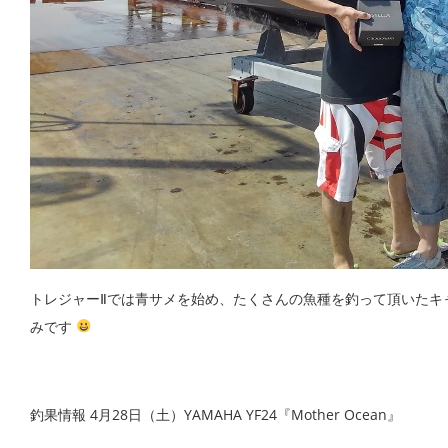
トレジャーⅡでは青サメを始め、たくさんの魚種を釣って頂いたキ
みです
釣果情報 4月28日（土）YAMAHA YF24『Mother Ocean』