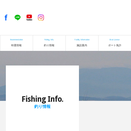
Recommendation
Fishing Info.
Facility Information
Boat License
特選情報
釣り情報
施設案内
ボート免許
Fishing Info.
釣り情報