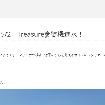
/2 Treasure参號機進水！
いようです。マリーナの桟橋では手のひらを超えるサイズのワタリガニ
した。