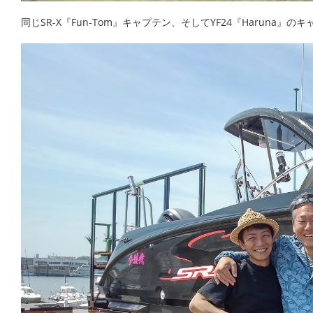
同じSR-X『Fun-Tom』キャプテン、そしてYF24『Harun