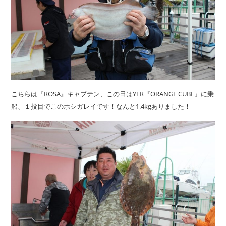
こちらは『ROSA』キャプテン、この日はYFR『ORANGE CUBE』に乗
船、１投目でこのホシガレイです！なんと1.4kgありました！