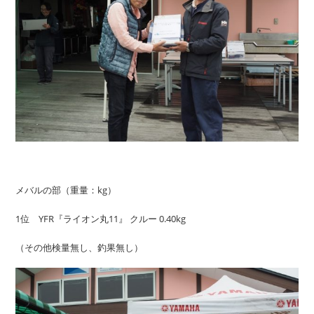
メバルの部（重量：kg）
1位 YFR『ライオン丸11』 クルー 0.40kg
（その他検量無し、釣果無し）