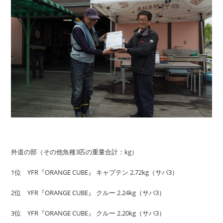
外道の部（その他魚種3匹の重量合計：kg）
1位 YFR『ORANGE CUBE』 キャプテン 2.72kg（サバ3）
2位 YFR『ORANGE CUBE』 クルー 2.24kg（サバ3）
3位 YFR『ORANGE CUBE』 クルー 2.20kg（サバ3）