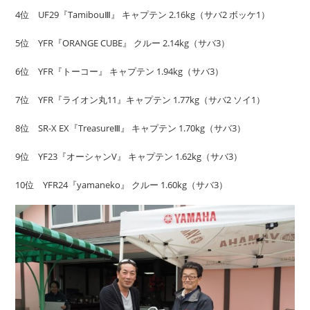
4位 UF29『TamibouⅢ』 キャプテン 2.16kg（サバ2 ボッケ1）
5位 YFR『ORANGE CUBE』 クルー 2.14kg（サバ3）
6位 YFR『トーコー』 キャプテン 1.94kg（サバ3）
7位 YFR『ライオン丸11』キャプテン 1.77kg（サバ2 ソイ1）
8位 SR-X EX『TreasureⅢ』 キャプテン 1.70kg（サバ3）
9位 YF23『オーシャンV』 キャプテン 1.62kg（サバ3）
10位 YFR24『yamaneko』 クルー 1.60kg（サバ3）