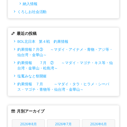
納入情報
くろしお社会活動
最近の投稿
BOL北日本 第４戦 釣果情報
釣果情報７月③ ～マダイ・アイナメ・青物・アジ等・
仙台湾・金華山～
釣果情報 ７月 ② ～マダイ・マゴチ・キス等・仙
台湾・金華山・松島湾～
塩竃みなと祭開催
釣果情報 ７月 ～マダイ・タラ・ヒラメ・シーバ
ス・マゴチ・青物等・仙台湾・金華山～
月別アーカイブ
2026年8月
2026年7月
2026年6月