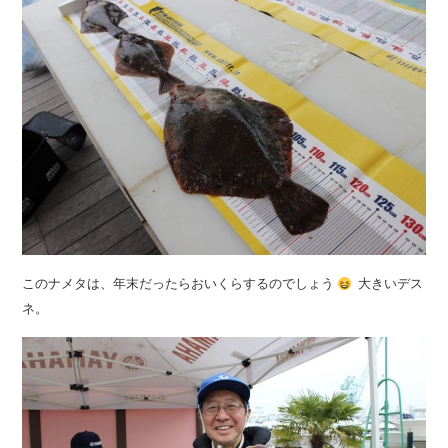
このナメタは、年末だったらおいくらするのでしょう
大きいデス
ネ。