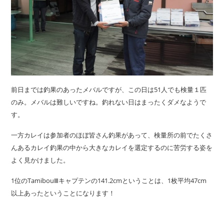
前日までは釣果のあったメバルですが、この日は51人でも検量１匹
のみ。メバルは難しいですね。釣れない日はまったくダメなようで
す。
一方カレイは参加者のほぼ皆さん釣果があって、検量所の前でたくさ
んあるカレイ釣果の中から大きなカレイを選定するのに苦労する姿を
よく見かけました。
1位のTamibouⅢキャプテンの141.2cmということは、1枚平均47cm
以上あったということになります！