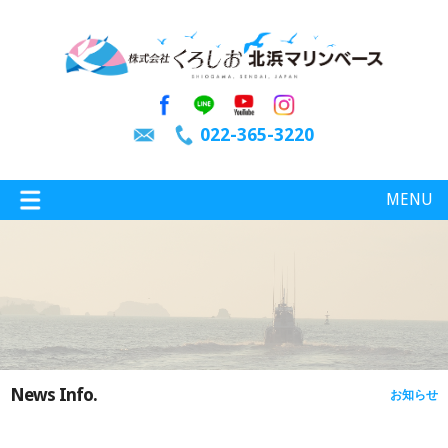
022-365-3220
MENU
特選情報
釣り情報
News Info.
お知らせ
施設案内
インスタグラム