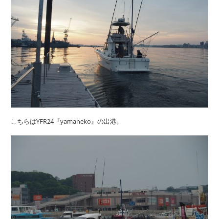
こちらはYFR24『yamaneko』の出港。