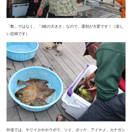
「数」ではなく、「3枚の大きさ」なので、選別が大変です！（楽し
い悲鳴です）
外道では、ヤリイカやホウボウ、ソイ、ボッケ、アイナメ、カナガシ