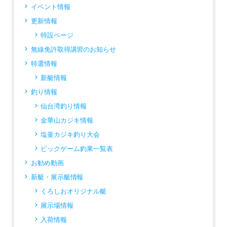
イベント情報
更新情報
特設ページ
無線免許取得講習のお知らせ
特選情報
新艇情報
釣り情報
仙台湾釣り情報
金華山カジキ情報
塩釜カジキ釣り大会
ビックゲーム釣果一覧表
お勧め動画
新艇・展示艇情報
くろしおオリジナル艇
展示場情報
入荷情報