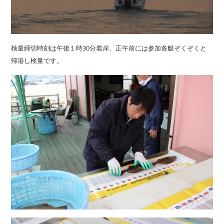
検量締切時刻は午後１時30分着岸、正午前には参加各艇ぞくぞくと
帰港し検量です。