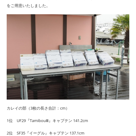
をご用意いたしました。
カレイの部（3枚の長さ合計：cm）
1位 UF29『TamibouⅢ』キャプテン 141.2cm
2位 SF35『イーグル』キャプテン 137.1cm