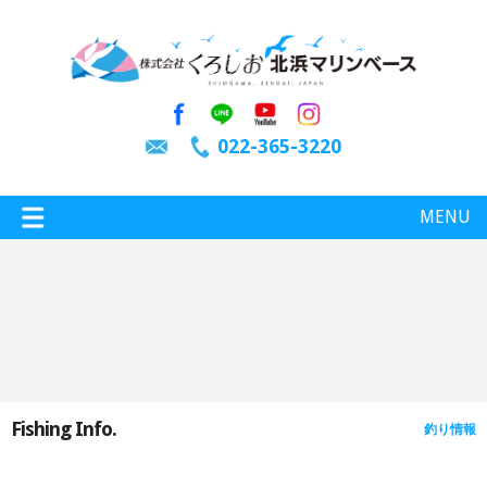
022-365-3220
MENU
特選情報
釣り情報
Fishing Info.
釣り情報
施設案内
インスタグラム