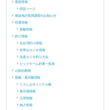
更新情報
特設ページ
無線免許取得講習のお知らせ
特選情報
新艇情報
釣り情報
仙台湾釣り情報
金華山カジキ情報
塩釜カジキ釣り大会
ビックゲーム釣果一覧表
お勧め動画
新艇・展示艇情報
くろしおオリジナル艇
展示場情報
入荷情報
納入情報