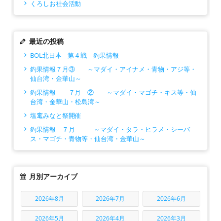
くろしお社会活動
最近の投稿
BOL北日本 第４戦 釣果情報
釣果情報７月③ ～マダイ・アイナメ・青物・アジ等・
仙台湾・金華山～
釣果情報 ７月 ② ～マダイ・マゴチ・キス等・仙
台湾・金華山・松島湾～
塩竃みなと祭開催
釣果情報 ７月 ～マダイ・タラ・ヒラメ・シーバ
ス・マゴチ・青物等・仙台湾・金華山～
月別アーカイブ
2026年8月
2026年7月
2026年6月
2026年5月
2026年4月
2026年3月