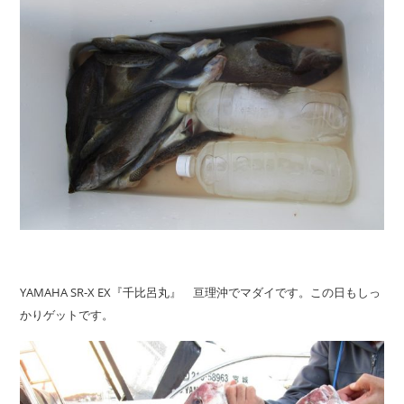
YAMAHA SR-X EX『千比呂丸』 亘理沖でマダイです。この日もしっ
かりゲットです。