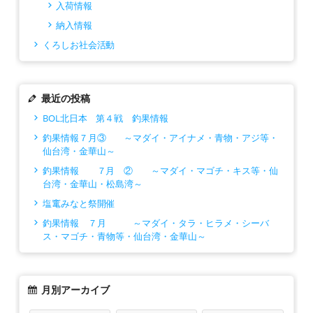
入荷情報
納入情報
くろしお社会活動
最近の投稿
BOL北日本 第４戦 釣果情報
釣果情報７月③ ～マダイ・アイナメ・青物・アジ等・
仙台湾・金華山～
釣果情報 ７月 ② ～マダイ・マゴチ・キス等・仙
台湾・金華山・松島湾～
塩竃みなと祭開催
釣果情報 ７月 ～マダイ・タラ・ヒラメ・シーバ
ス・マゴチ・青物等・仙台湾・金華山～
月別アーカイブ