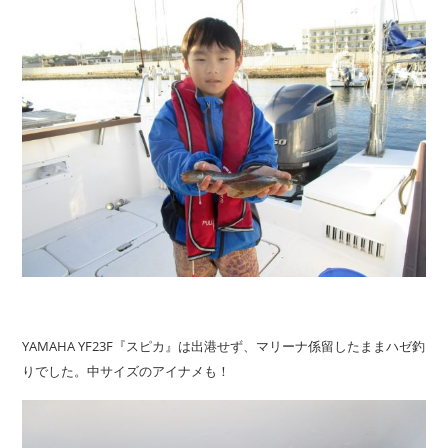
YAMAHA YF23F『スピカ』は出港せず、マリーナ係留したままハゼ釣
りでした。中サイズのアイナメも！