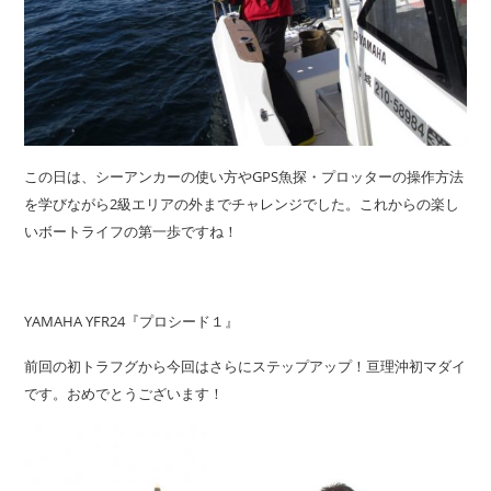
この日は、シーアンカーの使い方やGPS魚探・プロッターの操作方法
を学びながら2級エリアの外までチャレンジでした。これからの楽し
いボートライフの第一歩ですね！
YAMAHA YFR24『プロシード１』
前回の初トラフグから今回はさらにステップアップ！亘理沖初マダイ
です。おめでとうございます！