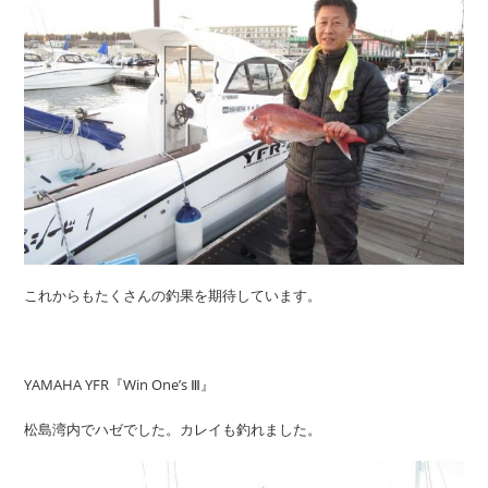
これからもたくさんの釣果を期待しています。
YAMAHA YFR『Win One’s Ⅲ』
松島湾内でハゼでした。カレイも釣れました。