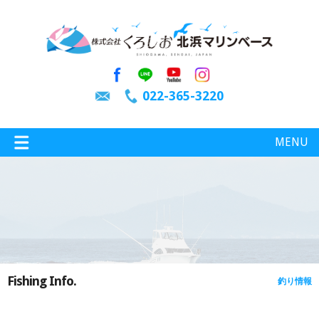
022-365-3220
MENU
特選情報
釣り情報
Fishing Info.
釣り情報
施設案内
インスタグラム