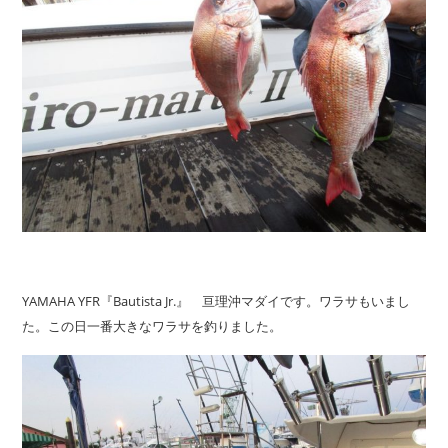
YAMAHA YFR『Bautista Jr.』 亘理沖マダイです。ワラサもいまし
た。この日一番大きなワラサを釣りました。