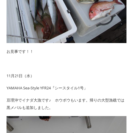
お見事です！！
11月21日（水）
YAMAHA Sea-Style YFR24『シースタイル1号」
亘理沖でイナダ大漁です♪ ホウボウもいます。帰りの大型漁礁では
黒メバルも追加しました。