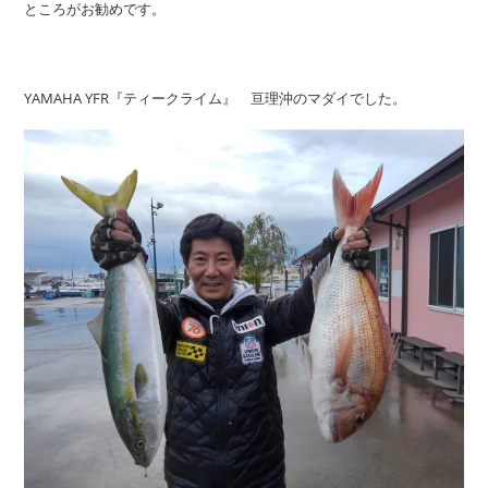
ところがお勧めです。
YAMAHA YFR『ティークライム』 亘理沖のマダイでした。