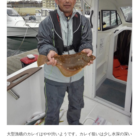
大型漁礁のカレイはやや渋いようです。カレイ狙いは少し水深の深い