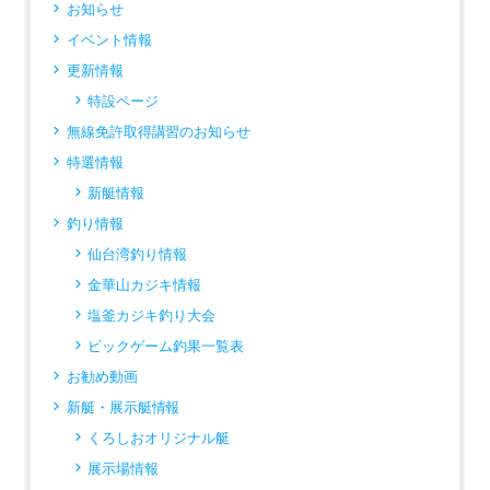
お知らせ
イベント情報
更新情報
特設ページ
無線免許取得講習のお知らせ
特選情報
新艇情報
釣り情報
仙台湾釣り情報
金華山カジキ情報
塩釜カジキ釣り大会
ビックゲーム釣果一覧表
お勧め動画
新艇・展示艇情報
くろしおオリジナル艇
展示場情報