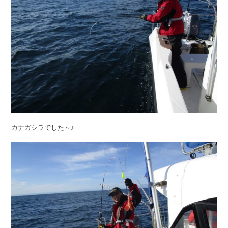
カナガシラでした～♪