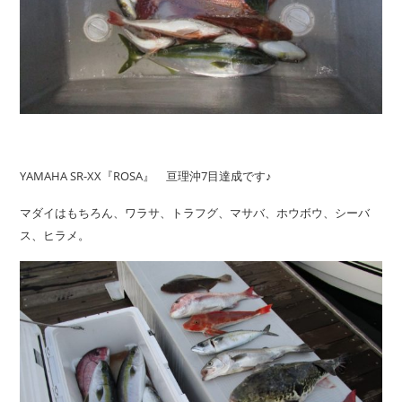
YAMAHA SR-XX『ROSA』 亘理沖7目達成です♪
マダイはもちろん、ワラサ、トラフグ、マサバ、ホウボウ、シーバ
ス、ヒラメ。