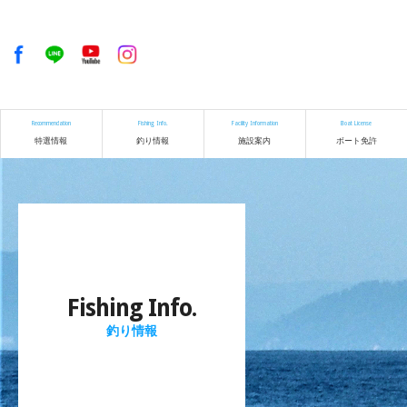
Recommendation
Fishing Info.
Facility Information
Boat License
特選情報
釣り情報
施設案内
ボート免許
Fishing Info.
釣り情報