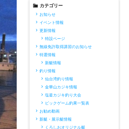
カテゴリー
お知らせ
イベント情報
更新情報
特設ページ
無線免許取得講習のお知らせ
特選情報
新艇情報
釣り情報
仙台湾釣り情報
金華山カジキ情報
塩釜カジキ釣り大会
ビックゲーム釣果一覧表
お勧め動画
新艇・展示艇情報
くろしおオリジナル艇