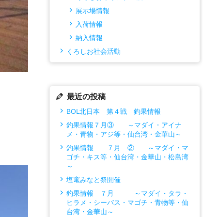
展示場情報
入荷情報
納入情報
くろしお社会活動
最近の投稿
BOL北日本 第４戦 釣果情報
釣果情報７月③ ～マダイ・アイナ
メ・青物・アジ等・仙台湾・金華山～
釣果情報 ７月 ② ～マダイ・マ
ゴチ・キス等・仙台湾・金華山・松島湾
～
塩竃みなと祭開催
釣果情報 ７月 ～マダイ・タラ・
ヒラメ・シーバス・マゴチ・青物等・仙
台湾・金華山～