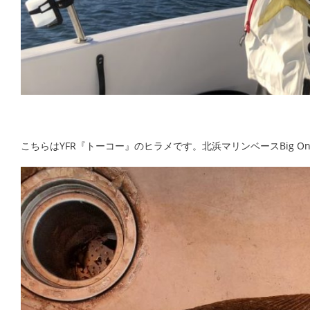
こちらはYFR『トーコー』のヒラメです。北浜マリンベースBig 