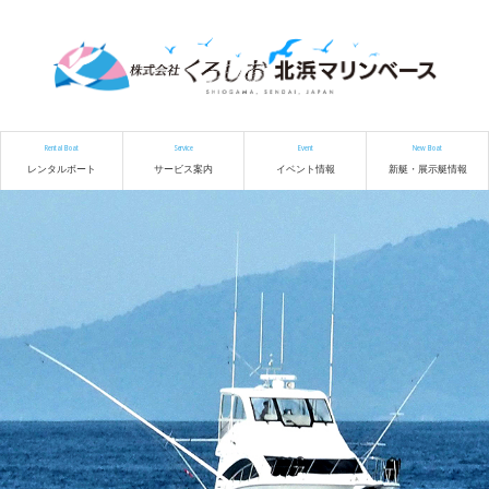
Rental Boat
Service
Event
New Boat
レンタルボート
サービス案内
イベント情報
新艇・展示艇情報