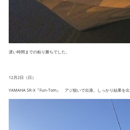
遅い時間までの粘り勝ちでした。
12月2日（日）
YAMAHA SR-X『Fun-Tom』 アジ狙いで出港。しっかり結果を