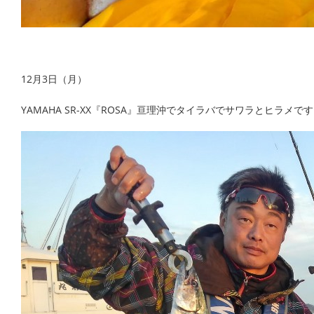
12月3日（月）
YAMAHA SR-XX『ROSA』亘理沖でタイラバでサワラとヒラ