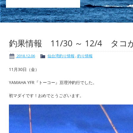
釣果情報 11/30 ～ 12/4 
2018.12.06
仙台湾釣り情報
,
釣り情報
11月30日（金）
YAMAHA YFR『トーコー』亘理沖釣行でした。
初マダイです！おめでとうございます。