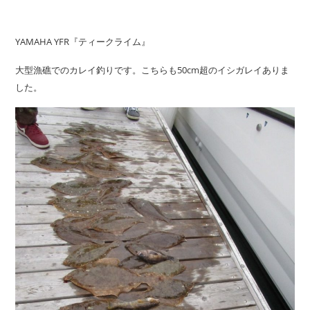
YAMAHA YFR『ティークライム』
大型漁礁でのカレイ釣りです。こちらも50cm超のイシガレイありま
した。