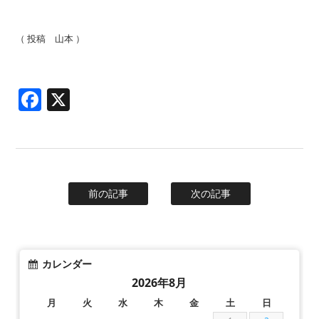
（ 投稿 山本 ）
Facebook
X
前の記事
次の記事
カレンダー
2026年8月
月
火
水
木
金
土
日