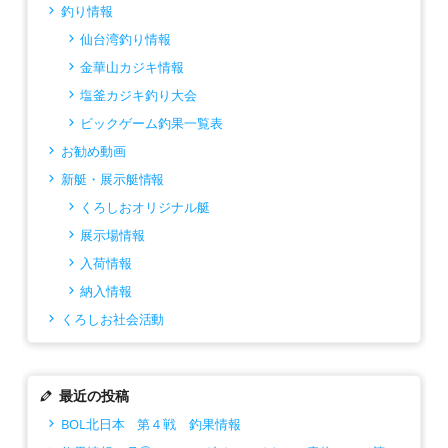
釣り情報
仙台湾釣り情報
金華山カジキ情報
塩釜カジキ釣り大会
ビックゲーム釣果一覧表
お勧め動画
新艇・展示艇情報
くろしおオリジナル艇
展示場情報
入荷情報
納入情報
くろしお社会活動
最近の投稿
BOL北日本 第４戦 釣果情報