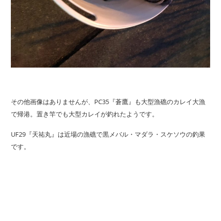
その他画像はありませんが、PC35『蒼鷹』も大型漁礁のカレイ大漁
で帰港。置き竿でも大型カレイが釣れたようです。
UF29『天祐丸』は近場の漁礁で黒メバル・マダラ・スケソウの釣果
です。