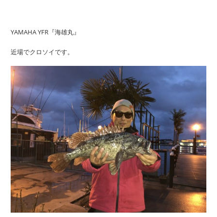
YAMAHA YFR『海雄丸』
近場でクロソイです。