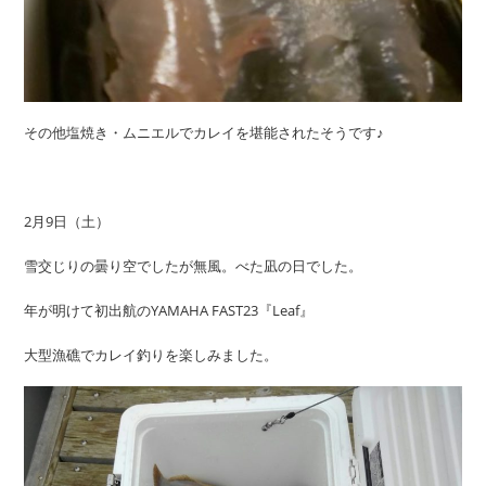
その他塩焼き・ムニエルでカレイを堪能されたそうです♪
2月9日（土）
雪交じりの曇り空でしたが無風。べた凪の日でした。
年が明けて初出航のYAMAHA FAST23『Leaf』
大型漁礁でカレイ釣りを楽しみました。