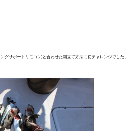
。
シングサポートリモコン)と合わせた潮立て方法に初チャレンジでした。