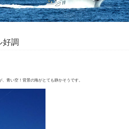
ル好調
すが、青い空！背景の海がとても静かそうです。