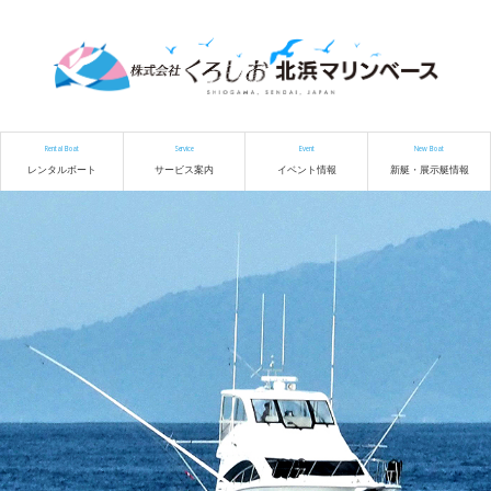
Rental Boat
Service
Event
New Boat
レンタルボート
サービス案内
イベント情報
新艇・展示艇情報