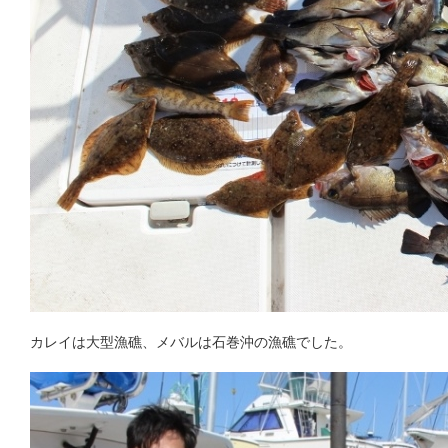
カレイは大型漁礁、メバルは石巻沖の漁礁でした。