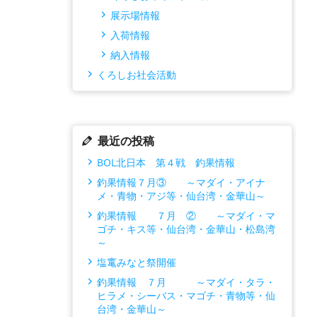
展示場情報
入荷情報
納入情報
くろしお社会活動
最近の投稿
BOL北日本 第４戦 釣果情報
釣果情報７月③ ～マダイ・アイナ
メ・青物・アジ等・仙台湾・金華山～
釣果情報 ７月 ② ～マダイ・マ
ゴチ・キス等・仙台湾・金華山・松島湾
～
塩竃みなと祭開催
釣果情報 ７月 ～マダイ・タラ・
ヒラメ・シーバス・マゴチ・青物等・仙
台湾・金華山～