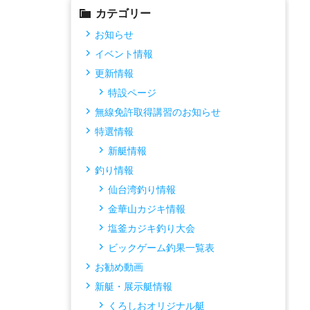
カテゴリー
お知らせ
イベント情報
更新情報
特設ページ
無線免許取得講習のお知らせ
特選情報
新艇情報
釣り情報
仙台湾釣り情報
金華山カジキ情報
塩釜カジキ釣り大会
ビックゲーム釣果一覧表
お勧め動画
新艇・展示艇情報
くろしおオリジナル艇