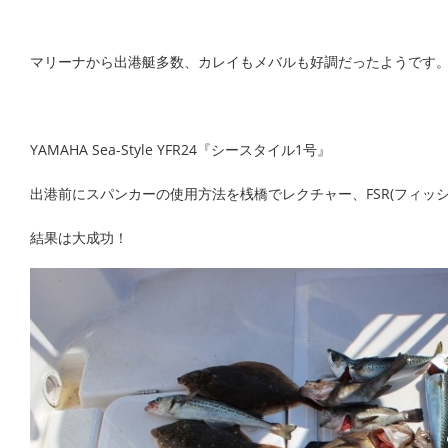
マリーナから出港艇多数、カレイもメバルも好調だったようです
YAMAHA Sea-Style YFR24『シースタイル1号』
出港前にスパンカーの使用方法を桟橋でレクチャー、FSR(フィッ
結果は大成功！