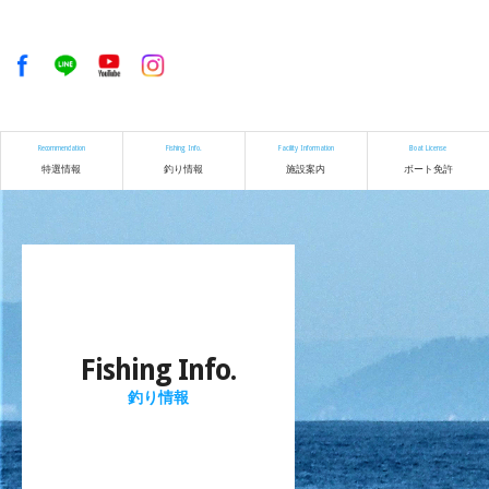
Recommendation
Fishing Info.
Facility Information
Boat License
特選情報
釣り情報
施設案内
ボート免許
Fishing Info.
釣り情報