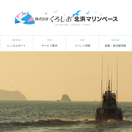
Rental Boat
Service
Event
New Boat
レンタルボート
サービス案内
イベント情報
新艇・展示艇情報