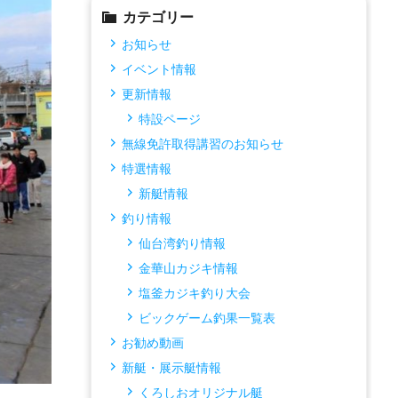
カテゴリー
お知らせ
イベント情報
更新情報
特設ページ
無線免許取得講習のお知らせ
特選情報
新艇情報
釣り情報
仙台湾釣り情報
金華山カジキ情報
塩釜カジキ釣り大会
ビックゲーム釣果一覧表
お勧め動画
新艇・展示艇情報
くろしおオリジナル艇