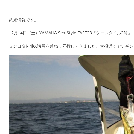
釣果情報です。
12月14日（土）YAMAHA Sea-Style FAST23『シースタイル2号』
ミンコタi-Pilot講習を兼ねて同行してきました。大根近くでジギ