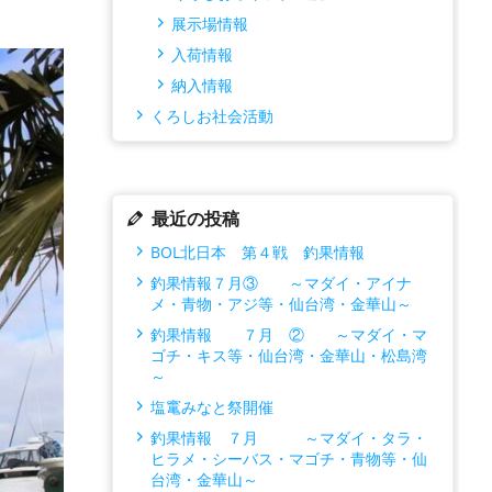
展示場情報
入荷情報
納入情報
くろしお社会活動
最近の投稿
BOL北日本 第４戦 釣果情報
釣果情報７月③ ～マダイ・アイナ
メ・青物・アジ等・仙台湾・金華山～
釣果情報 ７月 ② ～マダイ・マ
ゴチ・キス等・仙台湾・金華山・松島湾
～
塩竃みなと祭開催
釣果情報 ７月 ～マダイ・タラ・
ヒラメ・シーバス・マゴチ・青物等・仙
台湾・金華山～