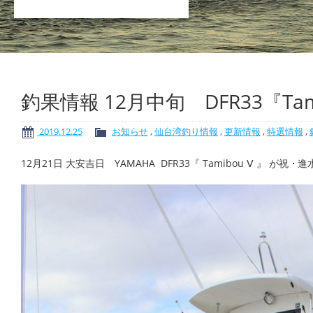
釣果情報 12月中旬 DFR33『Ta
2019.12.25
お知らせ
,
仙台湾釣り情報
,
更新情報
,
特選情報
,
12月21日 大安吉日 YAMAHA DFR33『 Tamibou Ⅴ 』 が祝・