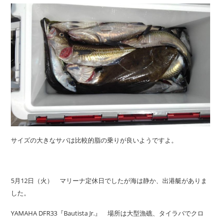
サイズの大きなサバは比較的脂の乗りが良いようですよ。
5月12日（火） マリーナ定休日でしたが海は静か、出港艇がありま
した。
YAMAHA DFR33『Bautista Jr.』 場所は大型漁礁、タイラバでクロ