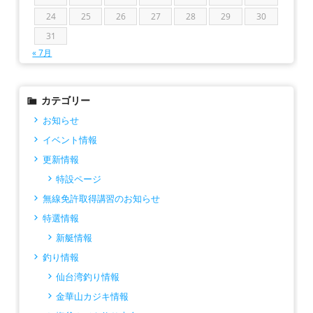
24
25
26
27
28
29
30
31
« 7月
カテゴリー
お知らせ
イベント情報
更新情報
特設ページ
無線免許取得講習のお知らせ
特選情報
新艇情報
釣り情報
仙台湾釣り情報
金華山カジキ情報