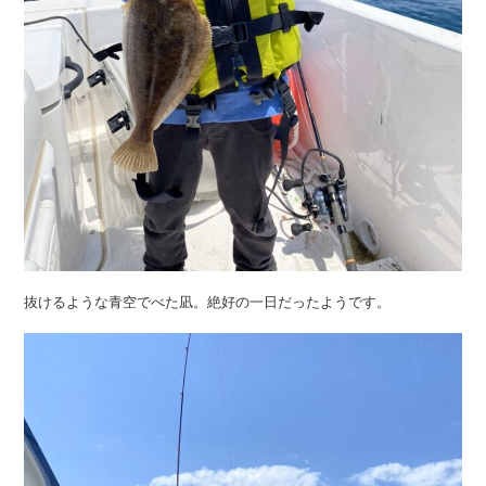
抜けるような青空でべた凪。絶好の一日だったようです。