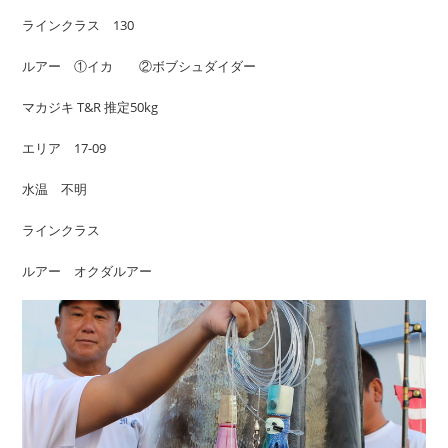
ラインクラス 130
ルアー ①イカ ②ボブシュダイダー
マカジキ T&R 推定50kg
エリア 17-09
水温 不明
ラインクラス
ルアー オクダルアー