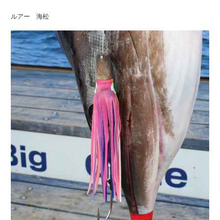
ルアー 海松