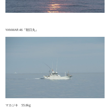
YANMAR 46『朝日丸』
マカジキ 55.8kg