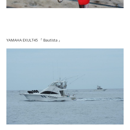
YAMAHA EXULT45 『 Bautista 』