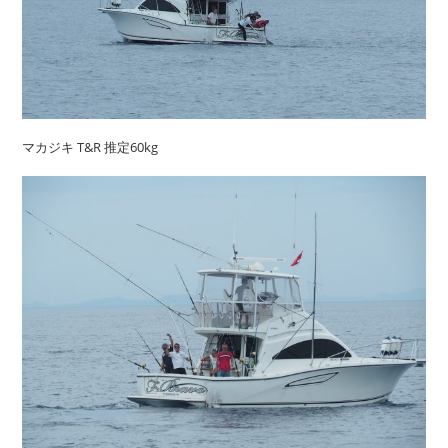
マカジキ T&R 推定60kg