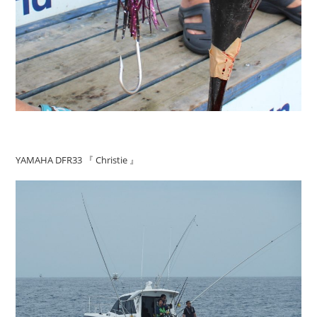
YAMAHA DFR33 『 Christie 』