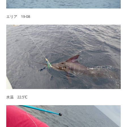
エリア 19-08
水温 22.5℃