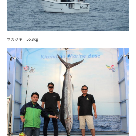
マカジキ 56.8kg