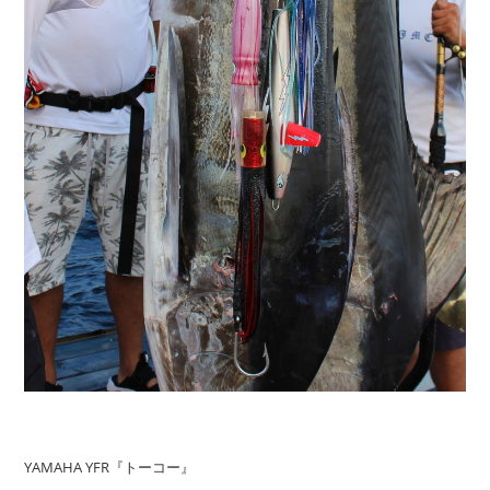
YAMAHA YFR『トーコー』