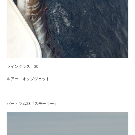
ラインクラス 30
ルアー オクダジェット
バートラム28『スモーキー』