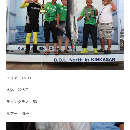
エリア 16-09
水温 22.5℃
ラインクラス 50
ルアー 海松