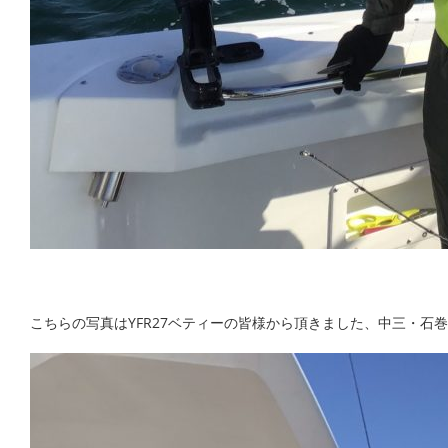
こちらの写真はYFR27ベティーの皆様から頂きました、中三・石