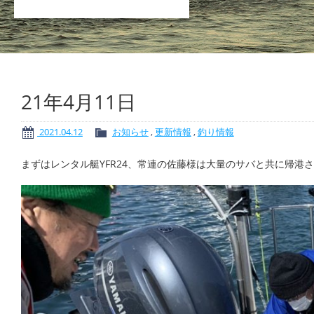
21年4月11日
2021.04.12
お知らせ
,
更新情報
,
釣り情報
まずはレンタル艇YFR24、常連の佐藤様は大量のサバと共に帰港