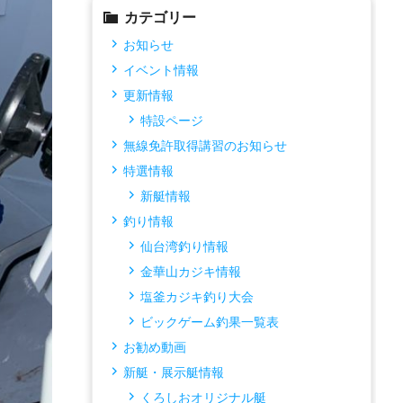
カテゴリー
お知らせ
イベント情報
更新情報
特設ページ
無線免許取得講習のお知らせ
特選情報
新艇情報
釣り情報
仙台湾釣り情報
金華山カジキ情報
塩釜カジキ釣り大会
ビックゲーム釣果一覧表
お勧め動画
新艇・展示艇情報
くろしおオリジナル艇