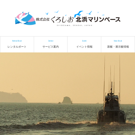
Rental Boat
Service
Event
New Boat
レンタルボート
サービス案内
イベント情報
新艇・展示艇情報