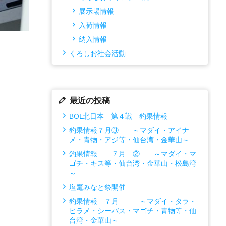
展示場情報
入荷情報
納入情報
くろしお社会活動
最近の投稿
BOL北日本 第４戦 釣果情報
釣果情報７月③ ～マダイ・アイナ
メ・青物・アジ等・仙台湾・金華山～
釣果情報 ７月 ② ～マダイ・マ
ゴチ・キス等・仙台湾・金華山・松島湾
～
塩竃みなと祭開催
釣果情報 ７月 ～マダイ・タラ・
ヒラメ・シーバス・マゴチ・青物等・仙
台湾・金華山～