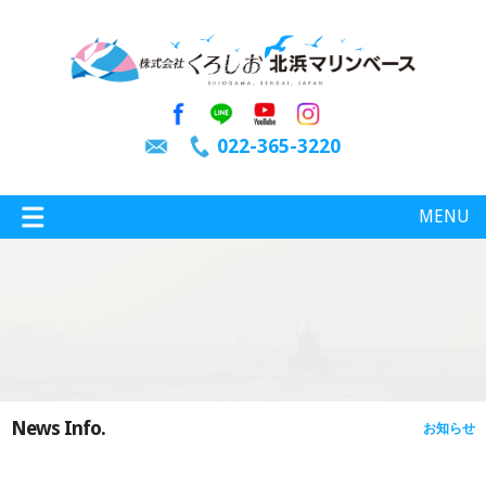
022-365-3220
MENU
特選情報
釣り情報
News Info.
お知らせ
施設案内
インスタグラム