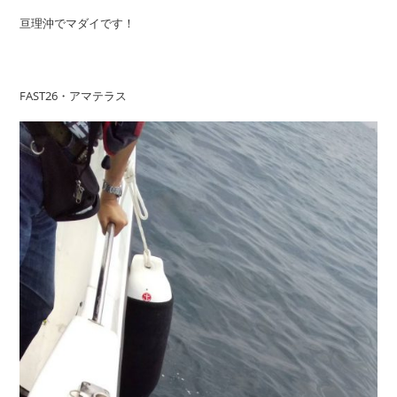
亘理沖でマダイです！
FAST26・アマテラス