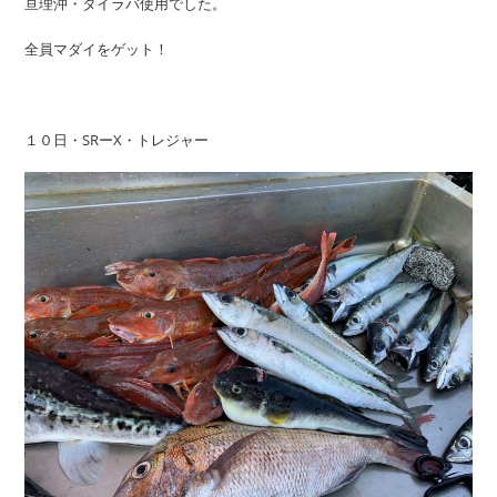
亘理沖・タイラバ使用でした。
全員マダイをゲット！
１０日・SRーX・トレジャー