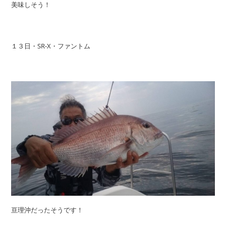
美味しそう！
１３日・SR-X・ファントム
亘理沖だったそうです！