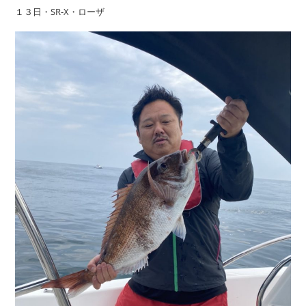
１３日・SR-X・ローザ