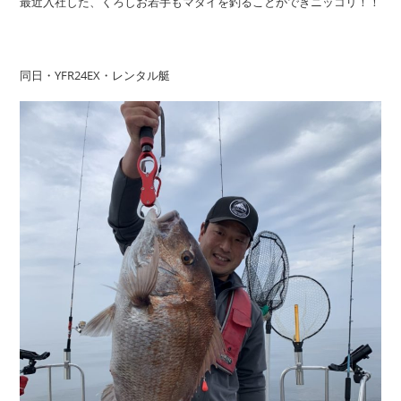
最近入社した、くろしお若手もマダイを釣ることができニッコリ！！
同日・YFR24EX・レンタル艇