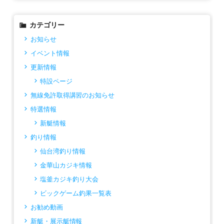
カテゴリー
お知らせ
イベント情報
更新情報
特設ページ
無線免許取得講習のお知らせ
特選情報
新艇情報
釣り情報
仙台湾釣り情報
金華山カジキ情報
塩釜カジキ釣り大会
ビックゲーム釣果一覧表
お勧め動画
新艇・展示艇情報