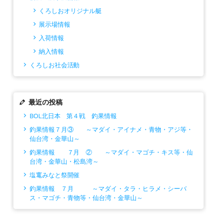
くろしおオリジナル艇
展示場情報
入荷情報
納入情報
くろしお社会活動
最近の投稿
BOL北日本 第４戦 釣果情報
釣果情報７月③ ～マダイ・アイナメ・青物・アジ等・
仙台湾・金華山～
釣果情報 ７月 ② ～マダイ・マゴチ・キス等・仙
台湾・金華山・松島湾～
塩竃みなと祭開催
釣果情報 ７月 ～マダイ・タラ・ヒラメ・シーバ
ス・マゴチ・青物等・仙台湾・金華山～