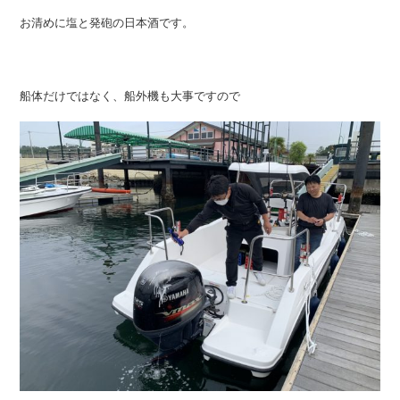
お清めに塩と発砲の日本酒です。
船体だけではなく、船外機も大事ですので