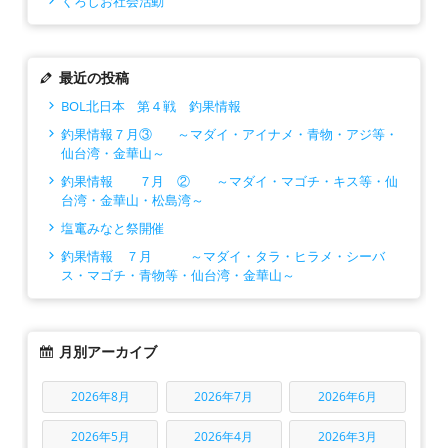
くろしお社会活動
最近の投稿
BOL北日本 第４戦 釣果情報
釣果情報７月③ ～マダイ・アイナメ・青物・アジ等・
仙台湾・金華山～
釣果情報 ７月 ② ～マダイ・マゴチ・キス等・仙
台湾・金華山・松島湾～
塩竃みなと祭開催
釣果情報 ７月 ～マダイ・タラ・ヒラメ・シーバ
ス・マゴチ・青物等・仙台湾・金華山～
月別アーカイブ
2026年8月
2026年7月
2026年6月
2026年5月
2026年4月
2026年3月