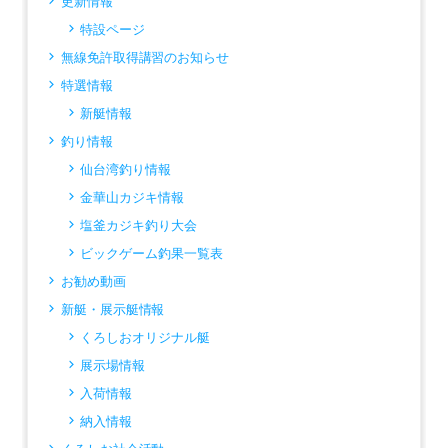
更新情報
特設ページ
無線免許取得講習のお知らせ
特選情報
新艇情報
釣り情報
仙台湾釣り情報
金華山カジキ情報
塩釜カジキ釣り大会
ビックゲーム釣果一覧表
お勧め動画
新艇・展示艇情報
くろしおオリジナル艇
展示場情報
入荷情報
納入情報