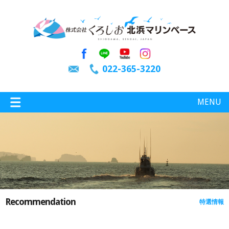
022-365-3220
MENU
特選情報
釣り情報
Recommendation
特選情報
施設案内
インスタグラム