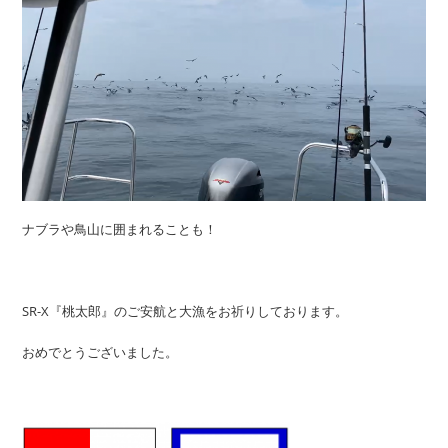
ナブラや鳥山に囲まれることも！
SR-X『桃太郎』のご安航と大漁をお祈りしております。
おめでとうございました。