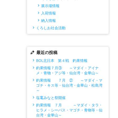
展示場情報
入荷情報
納入情報
くろしお社会活動
最近の投稿
BOL北日本 第４戦 釣果情報
釣果情報７月③ ～マダイ・アイナ
メ・青物・アジ等・仙台湾・金華山～
釣果情報 ７月 ② ～マダイ・マ
ゴチ・キス等・仙台湾・金華山・松島湾
～
塩竃みなと祭開催
釣果情報 ７月 ～マダイ・タラ・
ヒラメ・シーバス・マゴチ・青物等・仙
台湾・金華山～