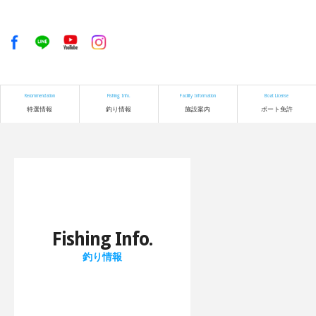
Recommendation
Fishing Info.
Facility Information
Boat License
特選情報
釣り情報
施設案内
ボート免許
Fishing Info.
釣り情報