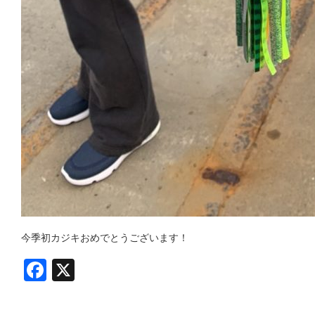
今季初カジキおめでとうございます！
Facebook
X