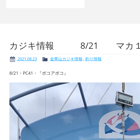
カジキ情報 8/21 マカ
2021.08.23
金華山カジキ情報
,
釣り情報
8/21・PC41・『ポコアポコ』