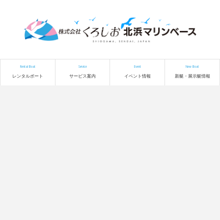
Rental Boat
Service
Event
New Boat
レンタルボート
サービス案内
イベント情報
新艇・展示艇情報