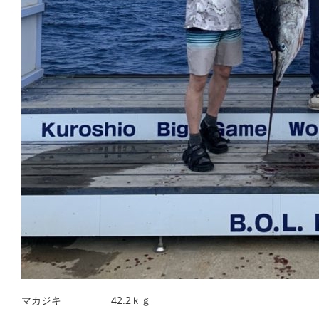
マカジキ 42.2ｋｇ