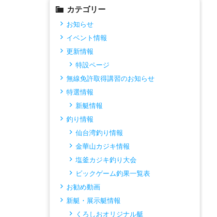
カテゴリー
お知らせ
イベント情報
更新情報
特設ページ
無線免許取得講習のお知らせ
特選情報
新艇情報
釣り情報
仙台湾釣り情報
金華山カジキ情報
塩釜カジキ釣り大会
ビックゲーム釣果一覧表
お勧め動画
新艇・展示艇情報
くろしおオリジナル艇