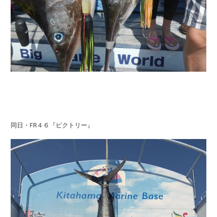
同日・FR４６『ビクトリー』