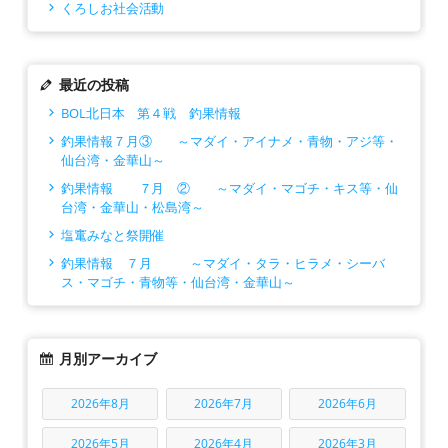
くろしお社会活動
最近の投稿
BOL北日本 第４戦 釣果情報
釣果情報７月③ ～マダイ・アイナメ・青物・アジ等・
仙台湾・金華山～
釣果情報 ７月 ② ～マダイ・マゴチ・キス等・仙
台湾・金華山・松島湾～
塩竃みなと祭開催
釣果情報 ７月 ～マダイ・タラ・ヒラメ・シーバ
ス・マゴチ・青物等・仙台湾・金華山～
月別アーカイブ
2026年8月
2026年7月
2026年6月
2026年5月
2026年4月
2026年3月