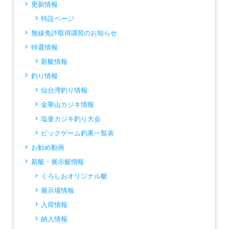
更新情報
特設ページ
無線免許取得講習のお知らせ
特選情報
新艇情報
釣り情報
仙台湾釣り情報
金華山カジキ情報
塩釜カジキ釣り大会
ビックゲーム釣果一覧表
お勧め動画
新艇・展示艇情報
くろしおオリジナル艇
展示場情報
入荷情報
納入情報