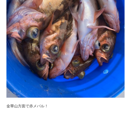
金華山方面で赤メバル！