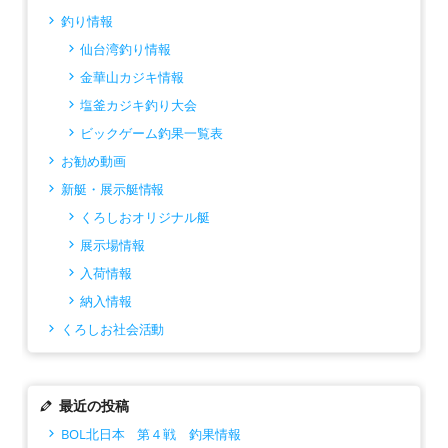
釣り情報
仙台湾釣り情報
金華山カジキ情報
塩釜カジキ釣り大会
ビックゲーム釣果一覧表
お勧め動画
新艇・展示艇情報
くろしおオリジナル艇
展示場情報
入荷情報
納入情報
くろしお社会活動
最近の投稿
BOL北日本 第４戦 釣果情報