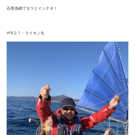
石巻漁礁でタラとイシナギ！
YFR２７・ライオン丸