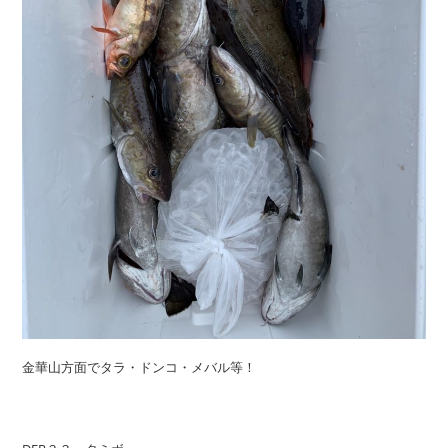
金華山方面でタラ・ドンコ・メバル等！