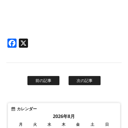
Facebook
X
前の記事
次の記事
カレンダー
2026年8月
月
火
水
木
金
土
日