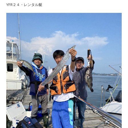
YFR２４・レンタル艇