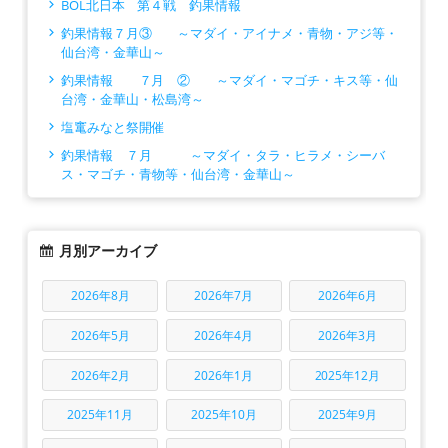
BOL北日本 第４戦 釣果情報
釣果情報７月③ ～マダイ・アイナメ・青物・アジ等・
仙台湾・金華山～
釣果情報 ７月 ② ～マダイ・マゴチ・キス等・仙
台湾・金華山・松島湾～
塩竃みなと祭開催
釣果情報 ７月 ～マダイ・タラ・ヒラメ・シーバ
ス・マゴチ・青物等・仙台湾・金華山～
月別アーカイブ
2026年8月
2026年7月
2026年6月
2026年5月
2026年4月
2026年3月
2026年2月
2026年1月
2025年12月
2025年11月
2025年10月
2025年9月