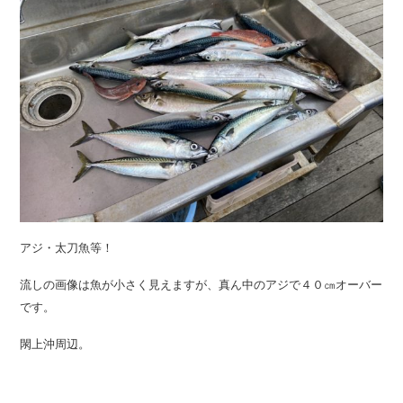
アジ・太刀魚等！
流しの画像は魚が小さく見えますが、真ん中のアジで４０㎝オーバー
です。
閖上沖周辺。