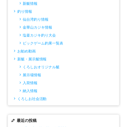
新艇情報
釣り情報
仙台湾釣り情報
金華山カジキ情報
塩釜カジキ釣り大会
ビックゲーム釣果一覧表
お勧め動画
新艇・展示艇情報
くろしおオリジナル艇
展示場情報
入荷情報
納入情報
くろしお社会活動
最近の投稿