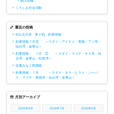
納入情報
くろしお社会活動
最近の投稿
BOL北日本 第４戦 釣果情報
釣果情報７月③ ～マダイ・アイナメ・青物・アジ等・
仙台湾・金華山～
釣果情報 ７月 ② ～マダイ・マゴチ・キス等・仙
台湾・金華山・松島湾～
塩竃みなと祭開催
釣果情報 ７月 ～マダイ・タラ・ヒラメ・シーバ
ス・マゴチ・青物等・仙台湾・金華山～
月別アーカイブ
2026年8月
2026年7月
2026年6月