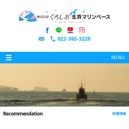
022-365-3220
MENU
特選情報
釣り情報
Recommendation
特選情報
施設案内
インスタグラム