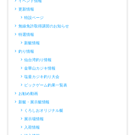
イベント情報
更新情報
特設ページ
無線免許取得講習のお知らせ
特選情報
新艇情報
釣り情報
仙台湾釣り情報
金華山カジキ情報
塩釜カジキ釣り大会
ビックゲーム釣果一覧表
お勧め動画
新艇・展示艇情報
くろしおオリジナル艇
展示場情報
入荷情報