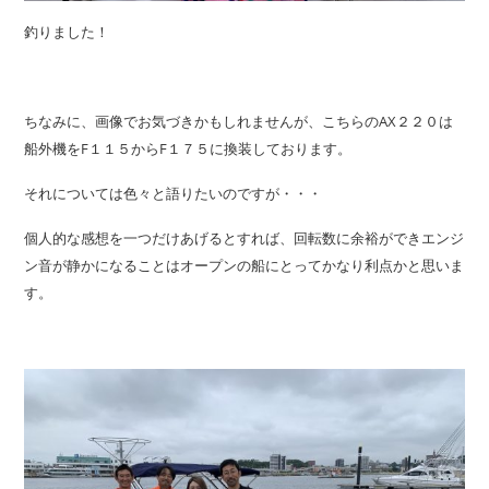
釣りました！
ちなみに、画像でお気づきかもしれませんが、こちらのAX２２０は
船外機をF１１５からF１７５に換装しております。
それについては色々と語りたいのですが・・・
個人的な感想を一つだけあげるとすれば、回転数に余裕ができエンジ
ン音が静かになることはオープンの船にとってかなり利点かと思いま
す。