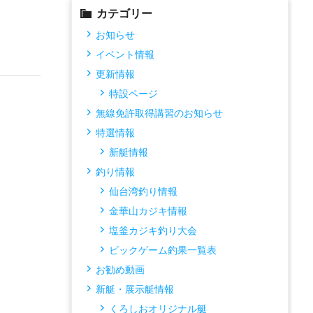
カテゴリー
お知らせ
イベント情報
更新情報
特設ページ
無線免許取得講習のお知らせ
特選情報
新艇情報
釣り情報
仙台湾釣り情報
金華山カジキ情報
塩釜カジキ釣り大会
ビックゲーム釣果一覧表
お勧め動画
新艇・展示艇情報
くろしおオリジナル艇