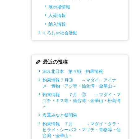
展示場情報
入荷情報
納入情報
くろしお社会活動
最近の投稿
BOL北日本 第４戦 釣果情報
釣果情報７月③ ～マダイ・アイナ
メ・青物・アジ等・仙台湾・金華山～
釣果情報 ７月 ② ～マダイ・マ
ゴチ・キス等・仙台湾・金華山・松島湾
～
塩竃みなと祭開催
釣果情報 ７月 ～マダイ・タラ・
ヒラメ・シーバス・マゴチ・青物等・仙
台湾・金華山～