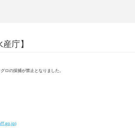
水産庁】
マグロの採捕が禁止となりました。
o.jp)