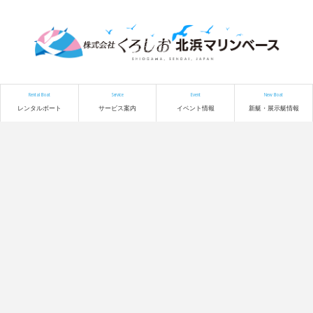
Rental Boat
Service
Event
New Boat
レンタルボート
サービス案内
イベント情報
新艇・展示艇情報