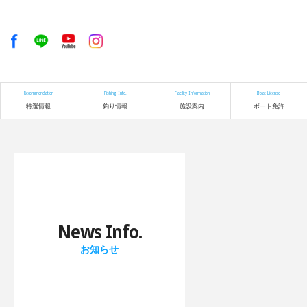
Recommendation
Fishing Info.
Facility Information
Boat License
特選情報
釣り情報
施設案内
ボート免許
News Info.
お知らせ