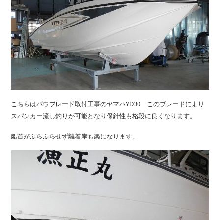
こちらはバウブレード取付工事のヤマハYD30 このブレードにより
スパンカー流し釣りが可能となり保針性も格段に良くなります。
船首がふらふらせず離着岸も楽になります。