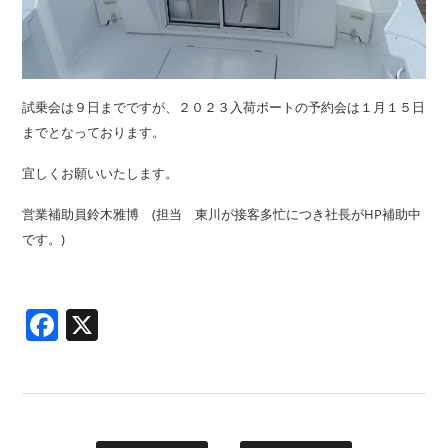
試乗会は９日までですが、２０２３入荷ボートの予約会は１月１５日
までとなっております。
宜しくお願いいたします。
営業補助員鈴木雅博 (担当 東川が接客多忙につき社長がHP補助中
です。)
Facebook
X