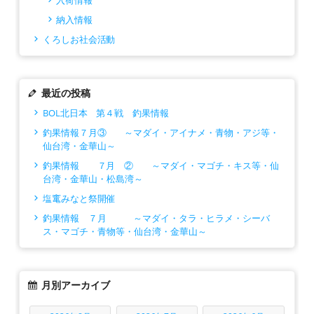
入荷情報
納入情報
くろしお社会活動
最近の投稿
BOL北日本 第４戦 釣果情報
釣果情報７月③ ～マダイ・アイナメ・青物・アジ等・
仙台湾・金華山～
釣果情報 ７月 ② ～マダイ・マゴチ・キス等・仙
台湾・金華山・松島湾～
塩竃みなと祭開催
釣果情報 ７月 ～マダイ・タラ・ヒラメ・シーバ
ス・マゴチ・青物等・仙台湾・金華山～
月別アーカイブ