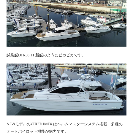
試乗艇DFR36HT 新艇のようにピカピカです。
NEWモデルのYFR27HMEX はヘルムマスターシステム搭載、多種の
オートパイロット機能が魅力です。