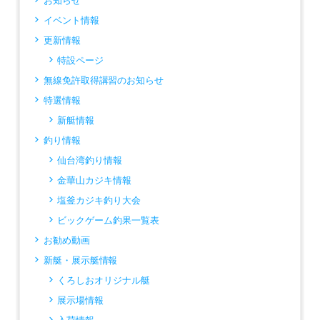
お知らせ
イベント情報
更新情報
特設ページ
無線免許取得講習のお知らせ
特選情報
新艇情報
釣り情報
仙台湾釣り情報
金華山カジキ情報
塩釜カジキ釣り大会
ビックゲーム釣果一覧表
お勧め動画
新艇・展示艇情報
くろしおオリジナル艇
展示場情報