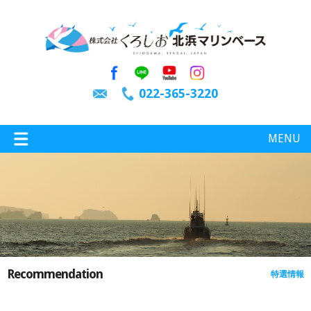
022-365-3220
MENU
特選情報
釣り情報
Recommendation
特選情報
施設案内
インスタグラム