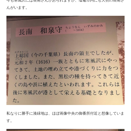
んがいます。
私なりに勝手に湊緑地は、ほぼ画像中央の御番所付近と想像していま
す。