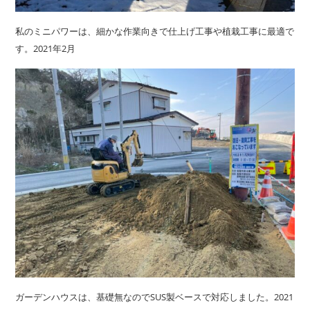
私のミニパワーは、細かな作業向きで仕上げ工事や植栽工事に最適で
す。2021年2月
ガーデンハウスは、基礎無なのでSUS製ベースで対応しました。2021