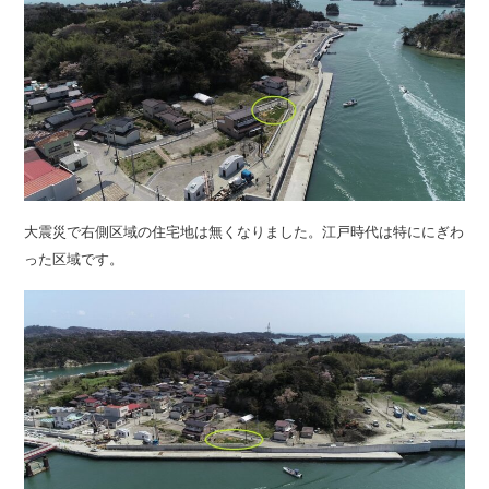
大震災で右側区域の住宅地は無くなりました。江戸時代は特ににぎわ
った区域です。