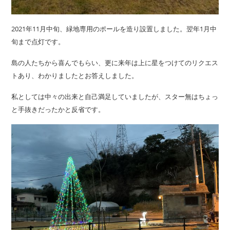
2021年11月中旬、緑地専用のポールを造り設置しました。翌年1月中
旬まで点灯です。
島の人たちから喜んでもらい、更に来年は上に星をつけてのリクエス
トあり、わかりましたとお答えしました。
私としては中々の出来と自己満足していましたが、スター無はちょっ
と手抜きだったかと反省です。