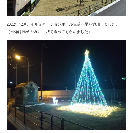
2022年12月、イルミネーションポール先端へ星を追加しました。
（画像は島民の方にLINEで送ってもらいました）