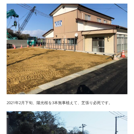
2021年2月下旬、陽光桜を3本無事植えて、芝張り必死です。