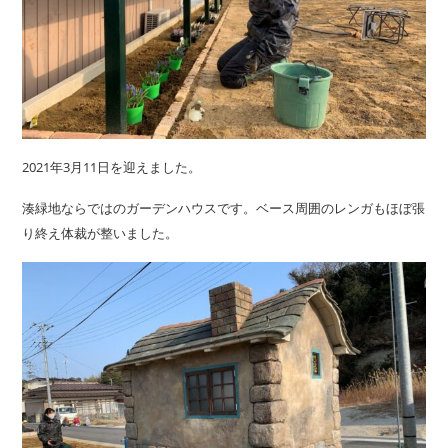
2021年3月11日を迎えました。
湊緑地ならではのガーデンハウスです。ベース周囲のレンガもほぼ張
り終え体裁が整いました。