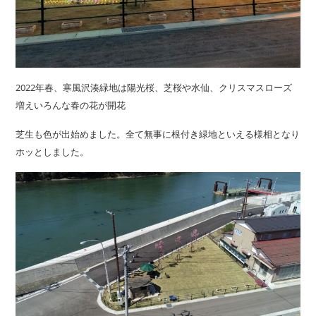
2022年春、寒風沢湊緑地は陽光桜、芝桜や水仙、クリスマスローズ
増えいろんな春の花が開花
芝生も色が出始めました。全て無事に根付き緑地といえる様相となり
ホッとしました。