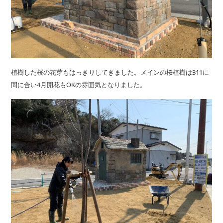
植樹した桜の花芽もはっきりしてきました。メインの桜植樹は311に
間に合い4月開花もOKの雰囲気となりました。