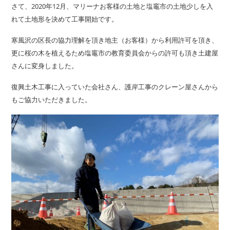
さて、2020年12月、マリーナお客様の土地と塩竈市の土地少しを入
れて土地形を決めて工事開始です。
寒風沢の区長の協力理解を頂き地主（お客様）から利用許可を頂き、
更に桜の木を植えるため塩竈市の教育委員会からの許可も頂き土建屋
さんに変身しました。
復興土木工事に入っていた会社さん、護岸工事のクレーン屋さんから
もご協力いただきました。