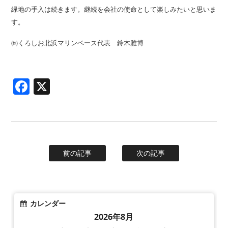
緑地の手入は続きます。継続を会社の使命として楽しみたいと思いま
す。
㈱くろしお北浜マリンベース代表 鈴木雅博
Facebook
X
前の記事
次の記事
カレンダー
2026年8月