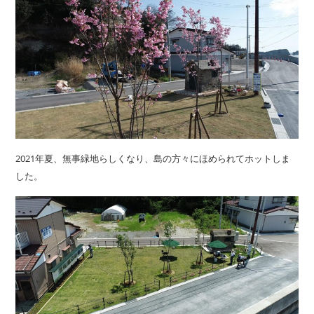
2021年夏、無事緑地らしくなり、島の方々にほめられてホットしま
した。