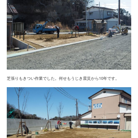
芝張りもきつい作業でした。何せもうじき震災から10年です。