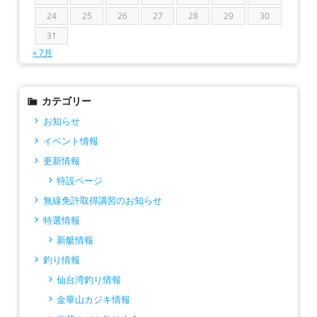
24
25
26
27
28
29
30
31
« 7月
カテゴリー
お知らせ
イベント情報
更新情報
特設ページ
無線免許取得講習のお知らせ
特選情報
新艇情報
釣り情報
仙台湾釣り情報
金華山カジキ情報