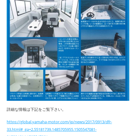
詳細な情報は下記をご覧下さい。
https://global.yamaha-motor.com/jp/news/2017/0913/dfr-
33.html#_ga=2.55181739.1485705955.1505547081-