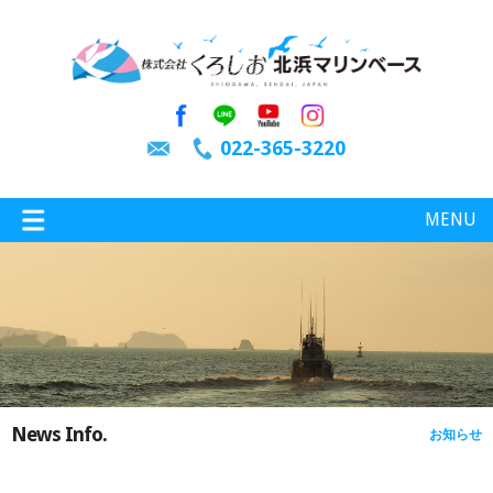
022-365-3220
MENU
特選情報
釣り情報
News Info.
お知らせ
施設案内
インスタグラム