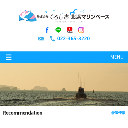
022-365-3220
MENU
特選情報
釣り情報
Recommendation
特選情報
施設案内
インスタグラム