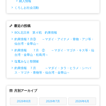
納入情報
くろしお社会活動
最近の投稿
BOL北日本 第４戦 釣果情報
釣果情報７月③ ～マダイ・アイナメ・青物・アジ等・
仙台湾・金華山～
釣果情報 ７月 ② ～マダイ・マゴチ・キス等・仙
台湾・金華山・松島湾～
塩竃みなと祭開催
釣果情報 ７月 ～マダイ・タラ・ヒラメ・シーバ
ス・マゴチ・青物等・仙台湾・金華山～
月別アーカイブ
2026年8月
2026年7月
2026年6月