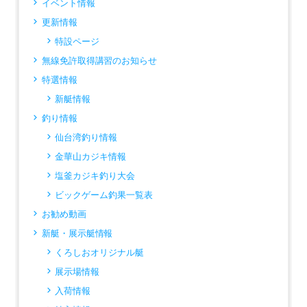
イベント情報
更新情報
特設ページ
無線免許取得講習のお知らせ
特選情報
新艇情報
釣り情報
仙台湾釣り情報
金華山カジキ情報
塩釜カジキ釣り大会
ビックゲーム釣果一覧表
お勧め動画
新艇・展示艇情報
くろしおオリジナル艇
展示場情報
入荷情報