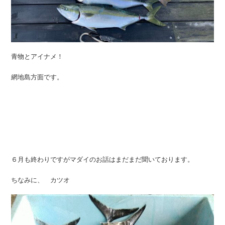
青物とアイナメ！
網地島方面です。
６月も終わりですがマダイのお話はまだまだ聞いております。
ちなみに、 カツオ