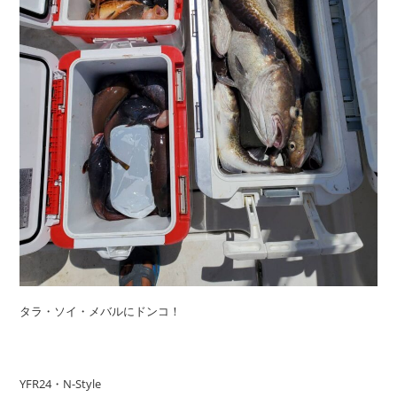
タラ・ソイ・メバルにドンコ！
YFR24・N-Style