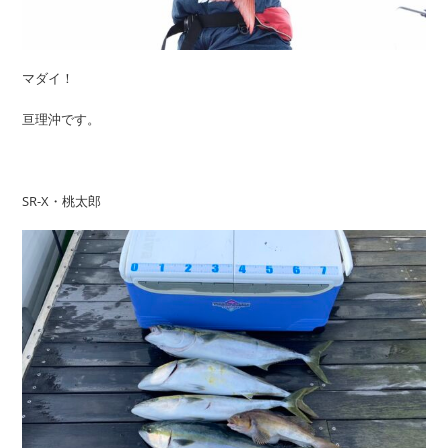
マダイ！
亘理沖です。
SR-X・桃太郎