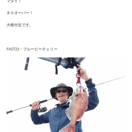
マダイ！
８０オーバー！
大根付近です。
FAST23・ブルーピーチェリー