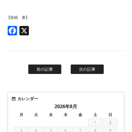
【投稿 東】
Facebook
X
前の記事
次の記事
カレンダー
2026年8月
月
火
水
木
金
土
日
1
2
3
4
5
6
7
8
9