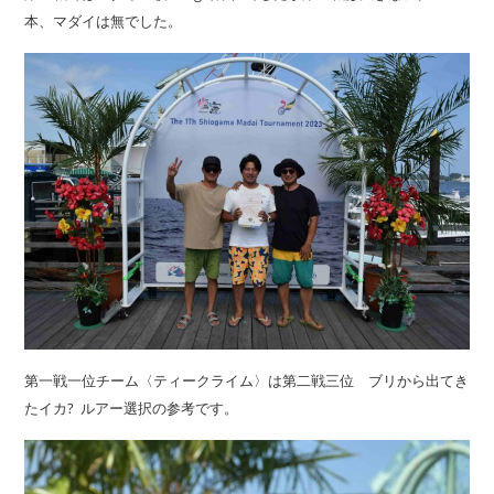
本、マダイは無でした。
第一戦一位チーム〈ティークライム〉は第二戦三位 ブリから出てき
たイカ? ルアー選択の参考です。