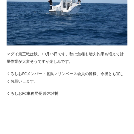
マダイ第三戦は秋、10月15日です。秋は魚種も増え釣果も増えて計
量作業が大変そうですが楽しみです。
くろしおFCメンバー・北浜マリンベース会員の皆様、今後とも宜し
くお願いします。
くろしおFC事務局長 鈴木雅博