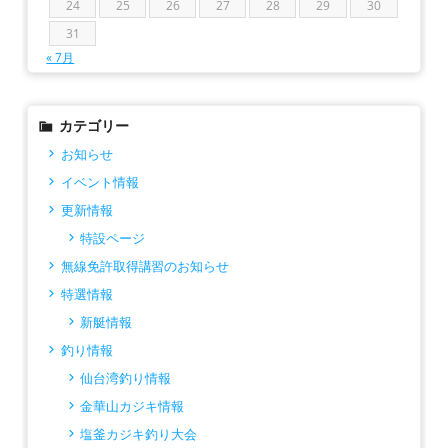
24
25
26
27
28
29
30
31
« 7月
カテゴリー
お知らせ
イベント情報
更新情報
特設ページ
無線免許取得講習のお知らせ
特選情報
新艇情報
釣り情報
仙台湾釣り情報
金華山カジキ情報
塩釜カジキ釣り大会