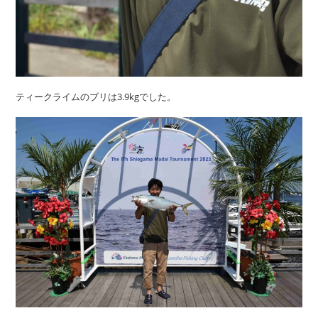
ティークライムのブリは3.9kgでした。