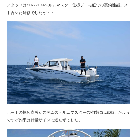
スタッフはYFR27HMヘルムマスター仕様プロモ艇での実釣性能テス
ト含めた研修でしたが・・
ボートの操船支援システムのヘルムマスターの性能には感動したよう
ですが釣果は計量サイズに達せずでした。