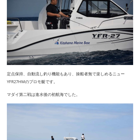
定点保持、自動流し釣り機能もあり、操船者無で楽しめるニュー
YFR27HMのプロモ艇です。
マダイ第二戦は進水後の初航海でした。