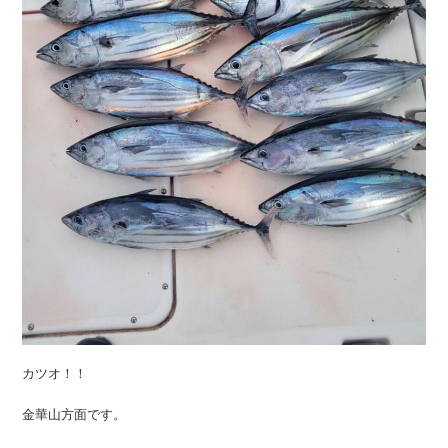
カツオ！！
金華山方面です。