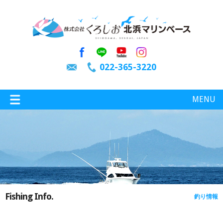
022-365-3220
MENU
特選情報
釣り情報
Fishing Info.
釣り情報
施設案内
インスタグラム