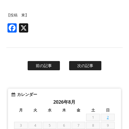
【投稿 東】
Facebook
X
前の記事
次の記事
カレンダー
2026年8月
月
火
水
木
金
土
日
1
2
3
4
5
6
7
8
9