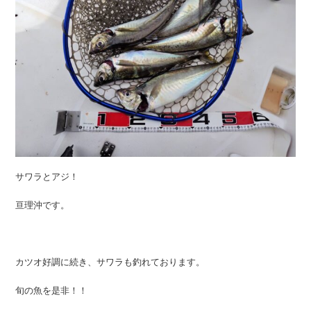
サワラとアジ！
亘理沖です。
カツオ好調に続き、サワラも釣れております。
旬の魚を是非！！