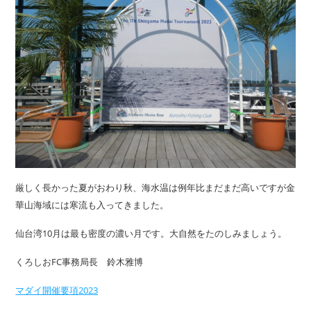
厳しく長かった夏がおわり秋、海水温は例年比まだまだ高いですが金
華山海域には寒流も入ってきました。
仙台湾10月は最も密度の濃い月です。大自然をたのしみましょう。
くろしおFC事務局長 鈴木雅博
マダイ開催要項2023