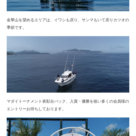
金華山を望めるエリアは、イワシも戻り、サンマもいて戻りカツオの
季節です。
マダイトーナメント表彰台バック、入賞・優勝を狙い多くの会員様の
エントリーお待ちしております。