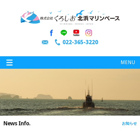
022-365-3220
MENU
特選情報
釣り情報
News Info.
お知らせ
施設案内
インスタグラム