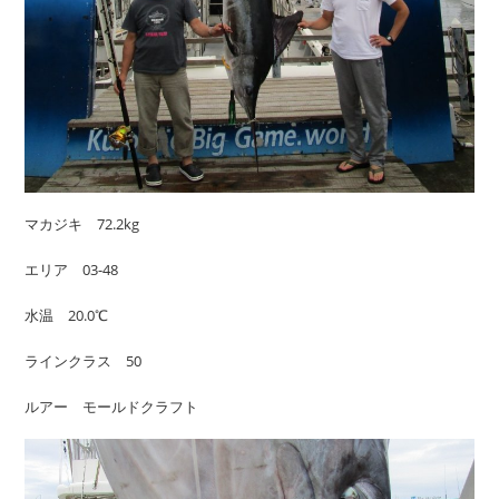
マカジキ 72.2kg
エリア 03-48
水温 20.0℃
ラインクラス 50
ルアー モールドクラフト