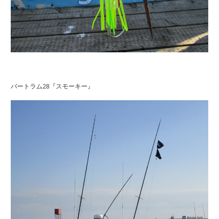
バートラム28『スモーキー』