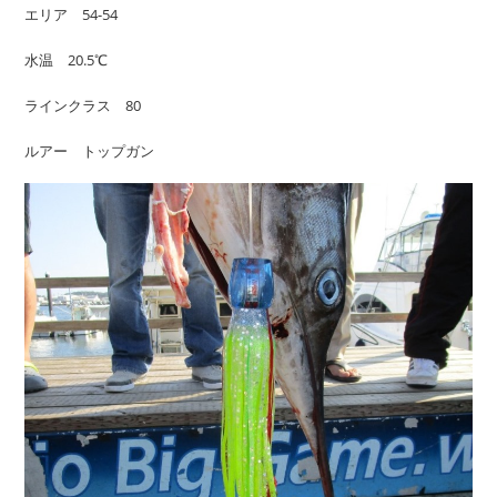
エリア 54-54
水温 20.5℃
ラインクラス 80
ルアー トップガン