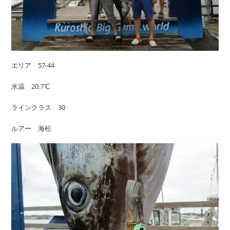
エリア 57-44
水温 20.7℃
ラインクラス 30
ルアー 海松