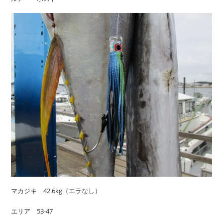
マカジキ 42.6kg（エラなし）
エリア 53-47