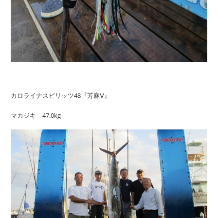
カロライナスピリッツ48『芳麻Ⅴ』
マカジキ 47.0kg