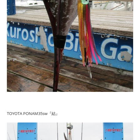
TOYOTA PONAM35sw『結』