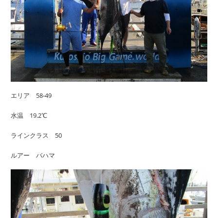
エリア 58-49
水温 19.2℃
ラインクラス 50
ルアー バハマ