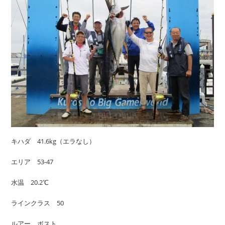
キハダ 41.6kg（エラなし）
エリア 53-47
水温 20.2℃
ラインクラス 50
ルアー ボスト