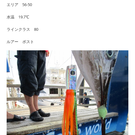
エリア 56-50
水温 19.7℃
ラインクラス 80
ルアー ボスト