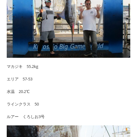
マカジキ 55.2kg
エリア 57-53
水温 20.2℃
ラインクラス 50
ルアー くろしお3号