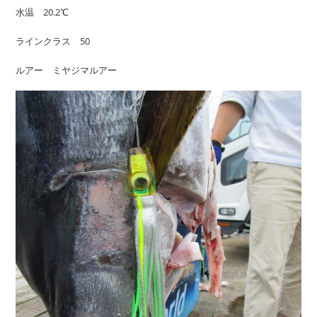
水温 20.2℃
ラインクラス 50
ルアー ミヤジマルアー