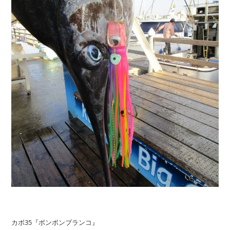
カボ35『ボンボンブランコ』