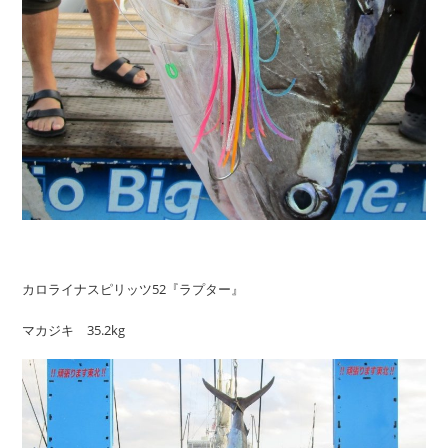
カロライナスピリッツ52『ラプター』
マカジキ 35.2kg