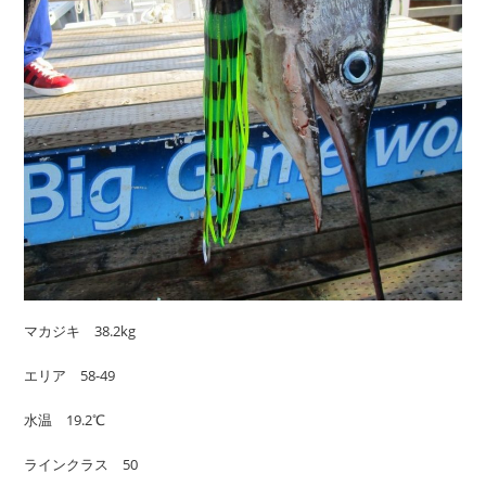
マカジキ 38.2kg
エリア 58-49
水温 19.2℃
ラインクラス 50