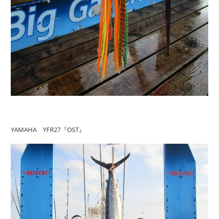
YAMAHA YFR27『OST』