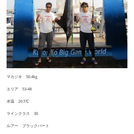
マカジキ 50.4kg
エリア 53-48
水温 20.5℃
ラインクラス 30
ルアー ブラックバート