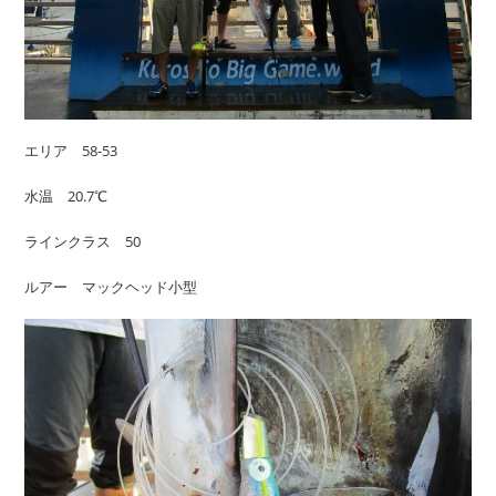
エリア 58-53
水温 20.7℃
ラインクラス 50
ルアー マックヘッド小型