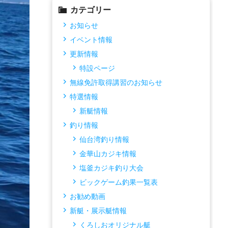
カテゴリー
お知らせ
イベント情報
更新情報
特設ページ
無線免許取得講習のお知らせ
特選情報
新艇情報
釣り情報
仙台湾釣り情報
金華山カジキ情報
塩釜カジキ釣り大会
ビックゲーム釣果一覧表
お勧め動画
新艇・展示艇情報
くろしおオリジナル艇