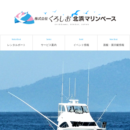
Rental Boat
Service
Event
New Boat
レンタルボート
サービス案内
イベント情報
新艇・展示艇情報