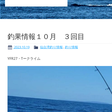
釣果情報１０月 ３回目
2023.10.19
仙台湾釣り情報
,
釣り情報
YFR27・Tークライム