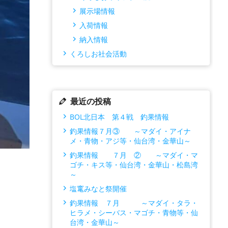
展示場情報
入荷情報
納入情報
くろしお社会活動
最近の投稿
BOL北日本 第４戦 釣果情報
釣果情報７月③ ～マダイ・アイナ
メ・青物・アジ等・仙台湾・金華山～
釣果情報 ７月 ② ～マダイ・マ
ゴチ・キス等・仙台湾・金華山・松島湾
～
塩竃みなと祭開催
釣果情報 ７月 ～マダイ・タラ・
ヒラメ・シーバス・マゴチ・青物等・仙
台湾・金華山～