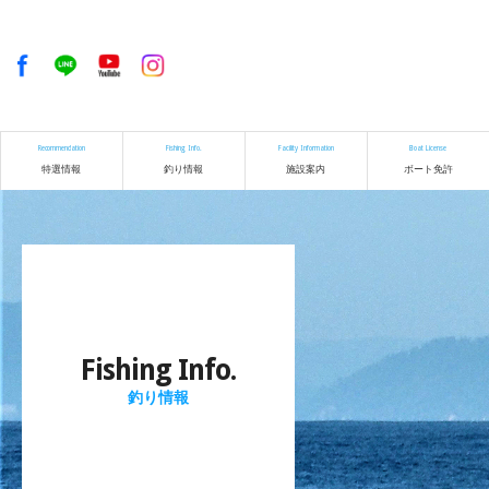
Recommendation
Fishing Info.
Facility Information
Boat License
特選情報
釣り情報
施設案内
ボート免許
Fishing Info.
釣り情報