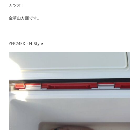
カツオ！！
金華山方面です。
YFR24EX・N-Style