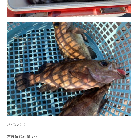
メバル！！
石巻漁礁付近です。