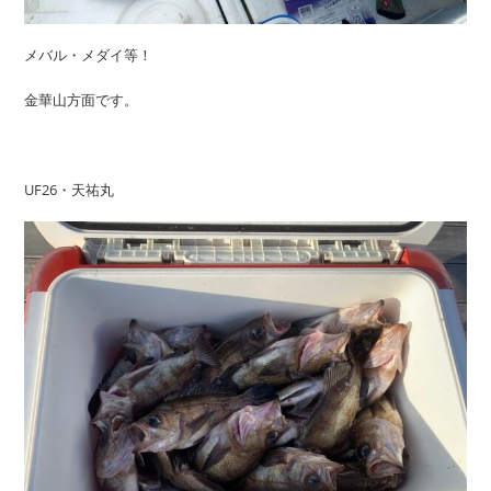
メバル・メダイ等！
金華山方面です。
UF26・天祐丸