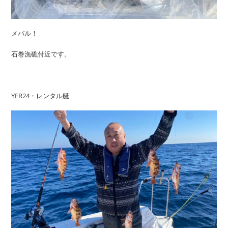
メバル！
石巻漁礁付近です。
YFR24・レンタル艇