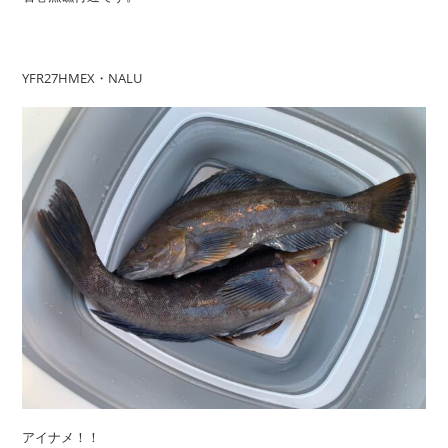
YFR27HMEX・NALU
アイナメ！！