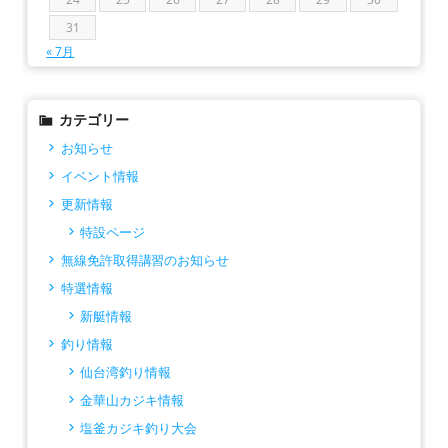
31
« 7月
カテゴリー
お知らせ
イベント情報
更新情報
特設ページ
無線免許取得講習のお知らせ
特選情報
新艇情報
釣り情報
仙台湾釣り情報
金華山カジキ情報
塩釜カジキ釣り大会