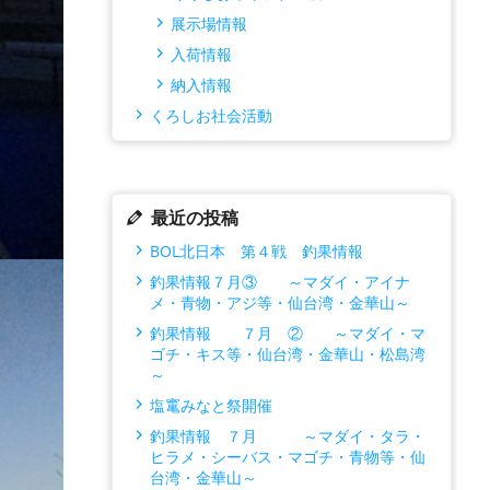
展示場情報
入荷情報
納入情報
くろしお社会活動
最近の投稿
BOL北日本 第４戦 釣果情報
釣果情報７月③ ～マダイ・アイナ
メ・青物・アジ等・仙台湾・金華山～
釣果情報 ７月 ② ～マダイ・マ
ゴチ・キス等・仙台湾・金華山・松島湾
～
塩竃みなと祭開催
釣果情報 ７月 ～マダイ・タラ・
ヒラメ・シーバス・マゴチ・青物等・仙
台湾・金華山～