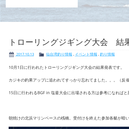
トローリングジギング大会 結
2017.10.13
仙台湾釣り情報
,
イベント情報
,
釣り情報
10月1日に行われたトローリングジギング大会の結果発表です。
カジキの釣果アップに追われてすっかり忘れてました。。。（反
15日に行われるBGF in 塩釜大会に出場される方は参考になれば
朝焼けの北浜マリンベースの桟橋。受付けを終えた参加各艇が暗