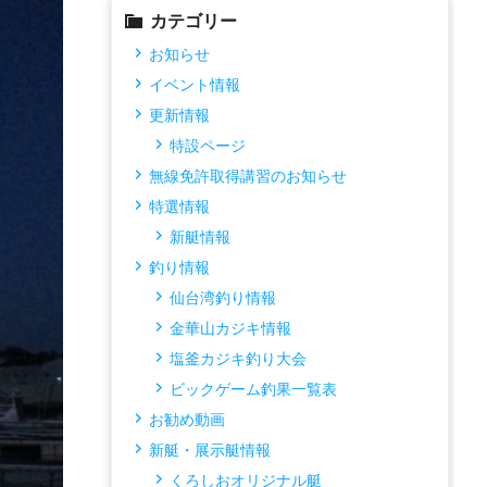
カテゴリー
お知らせ
イベント情報
更新情報
特設ページ
無線免許取得講習のお知らせ
特選情報
新艇情報
釣り情報
仙台湾釣り情報
金華山カジキ情報
塩釜カジキ釣り大会
ビックゲーム釣果一覧表
お勧め動画
新艇・展示艇情報
くろしおオリジナル艇