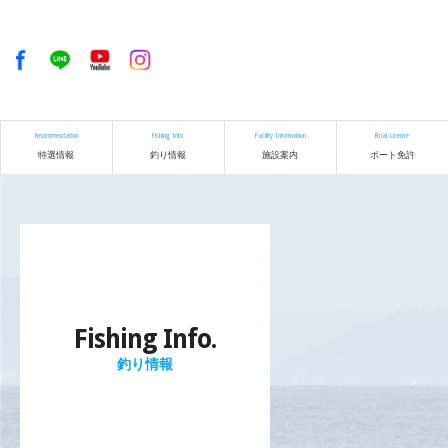
Recommendation
Fishing Info.
Facility Information
Boat License
特選情報
釣り情報
施設案内
ボート免許
Fishing Info.
釣り情報