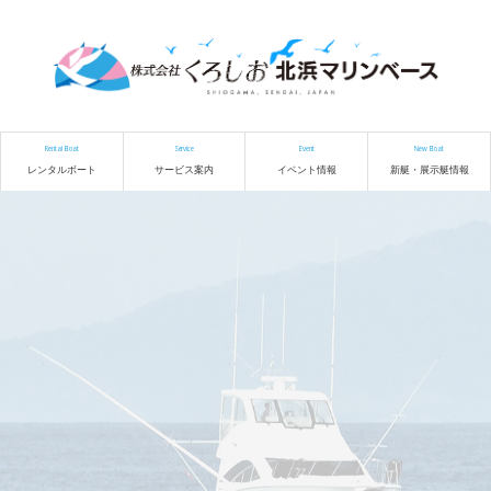
Rental Boat
Service
Event
New Boat
レンタルボート
サービス案内
イベント情報
新艇・展示艇情報