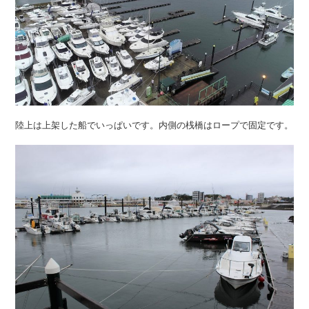
陸上は上架した船でいっぱいです。内側の桟橋はロープで固定です。