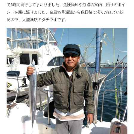
て6時間同行してまいりました。危険箇所や航路の案内、釣りのポイ
ントを順に巡りました。台風19号通過から数日後で濁りがひどい状
況の中、大型漁礁のタチウオです。