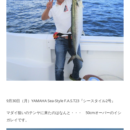
9月30日（月）YAMAHA Sea-Style F.A.S.T23『シースタイル2号』
マダイ狙いのテンヤに来たのはなんと・・・ 50cmオーバーのイシ
ガレイです。