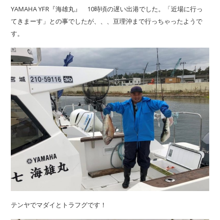
YAMAHA YFR『海雄丸』 10時頃の遅い出港でした。「近場に行っ
てきまーす」との事でしたが、、、亘理沖まで行っちゃったようで
す。
テンヤでマダイとトラフグです！