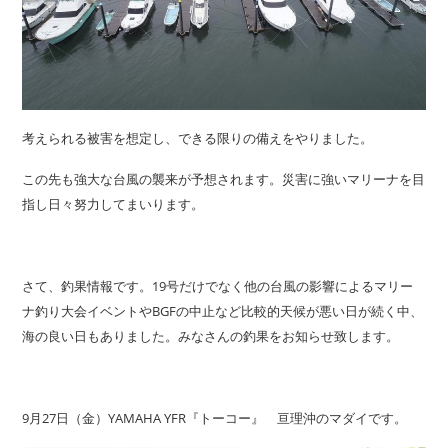
考えられる被害を想定し、できる限りの備えをやりました。
この先も強大な台風の襲来が予想されます。災害に強いマリーナを目
指し日々努力してまいります。
さて、釣果情報です。19号だけでなく他の台風の影響によるマリー
ナ釣り大会イベントやBGFの中止など比較的天候が悪い日が続く中、
海の良い日もありました。みなさんの釣果をお知らせ致します。
9月27日（金）YAMAHA YFR『トーコー』 亘理沖のマダイです。