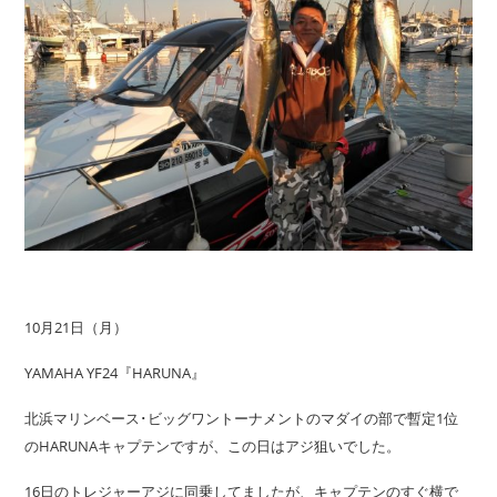
10月21日（月）
YAMAHA YF24『HARUNA』
北浜マリンベース･ビッグワントーナメントのマダイの部で暫定1位
のHARUNAキャプテンですが、この日はアジ狙いでした。
16日のトレジャーアジに同乗してましたが、キャプテンのすぐ横で