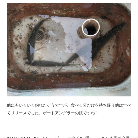
他にもいろいろ釣れたそうですが、食べる分だけを持ち帰り他はすべ
てリリースでした。ボートアングラーの鏡ですね！
YAMAHA Sea-Styl F.A.S.T23『シースタイル2号』 こちらも常連会員