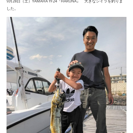
9月28日（土）YAMAHA YF24『HARUNA』 大きなシイラを釣りま
した。