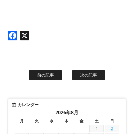
Facebook
X
前の記事
次の記事
カレンダー
2026年8月
月
火
水
木
金
土
日
1
2