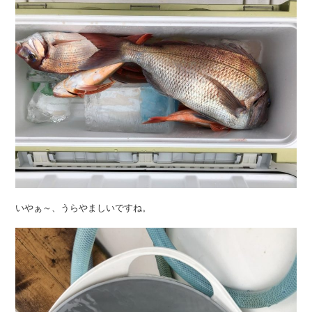
いやぁ～、うらやましいですね。