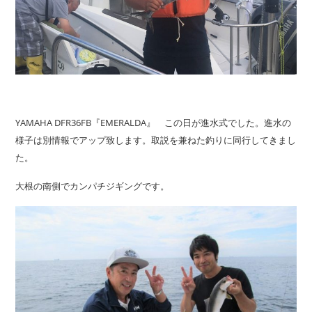
YAMAHA DFR36FB『EMERALDA』 この日が進水式でした。進水の
様子は別情報でアップ致します。取説を兼ねた釣りに同行してきまし
た。
大根の南側でカンパチジギングです。