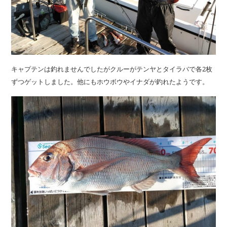
キャプテンは釣れませんでしたがクルーがテンヤとタイラバで各2枚
ずつゲットしました。他にもホウボウやイナダが釣れたようです。