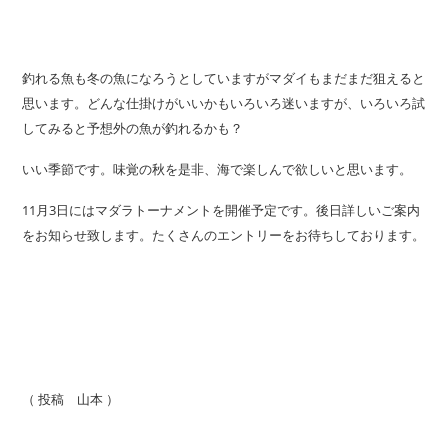
釣れる魚も冬の魚になろうとしていますがマダイもまだまだ狙えると
思います。どんな仕掛けがいいかもいろいろ迷いますが、いろいろ試
してみると予想外の魚が釣れるかも？
いい季節です。味覚の秋を是非、海で楽しんで欲しいと思います。
11月3日にはマダラトーナメントを開催予定です。後日詳しいご案内
をお知らせ致します。たくさんのエントリーをお待ちしております。
（ 投稿 山本 ）