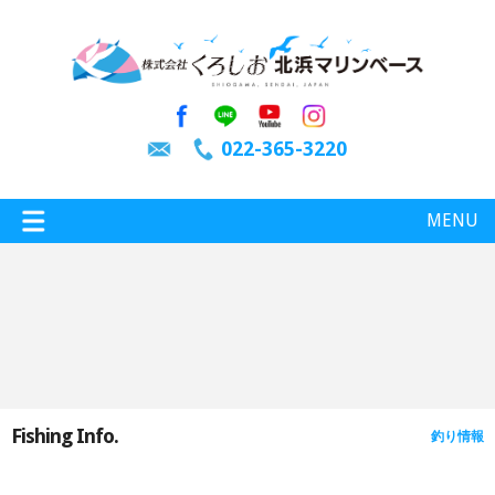
022-365-3220
MENU
特選情報
釣り情報
Fishing Info.
釣り情報
施設案内
インスタグラム