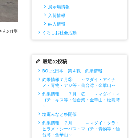
展示場情報
入荷情報
納入情報
さんの1隻
くろしお社会活動
最近の投稿
BOL北日本 第４戦 釣果情報
釣果情報７月③ ～マダイ・アイナ
メ・青物・アジ等・仙台湾・金華山～
釣果情報 ７月 ② ～マダイ・マ
ゴチ・キス等・仙台湾・金華山・松島湾
～
塩竃みなと祭開催
釣果情報 ７月 ～マダイ・タラ・
ヒラメ・シーバス・マゴチ・青物等・仙
台湾・金華山～