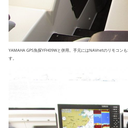
YAMAHA GPS魚探YFH09Wと併用。手元にはNAVnetの
す。