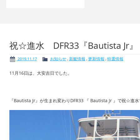
祝☆進水 DFR33『Bautista J
2019.11.17
お知らせ
,
新艇情報
,
更新情報
,
特選情報
11月16日は、大安吉日でした。
『Bautista Jr』が生まれ変わりDFR33 『 Bautista Jr 