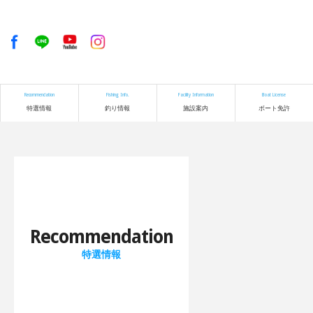
Recommendation
Fishing Info.
Facility Information
Boat License
特選情報
釣り情報
施設案内
ボート免許
Recommendation
特選情報