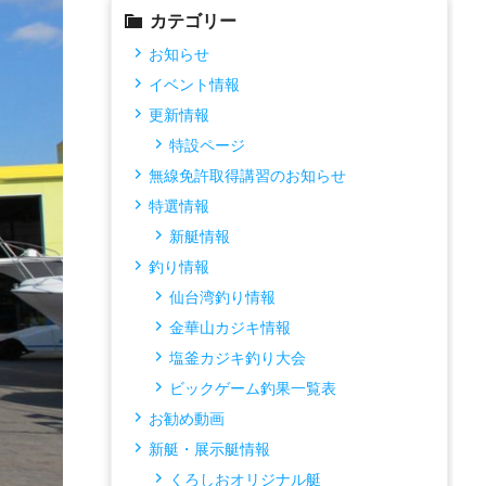
カテゴリー
お知らせ
イベント情報
更新情報
特設ページ
無線免許取得講習のお知らせ
特選情報
新艇情報
釣り情報
仙台湾釣り情報
金華山カジキ情報
塩釜カジキ釣り大会
ビックゲーム釣果一覧表
お勧め動画
新艇・展示艇情報
くろしおオリジナル艇