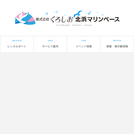
Rental Boat
Service
Event
New Boat
レンタルボート
サービス案内
イベント情報
新艇・展示艇情報