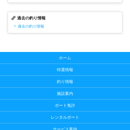
過去の釣り情報
過去の釣り情報
ホーム
特選情報
釣り情報
施設案内
ボート免許
レンタルボート
サービス案内