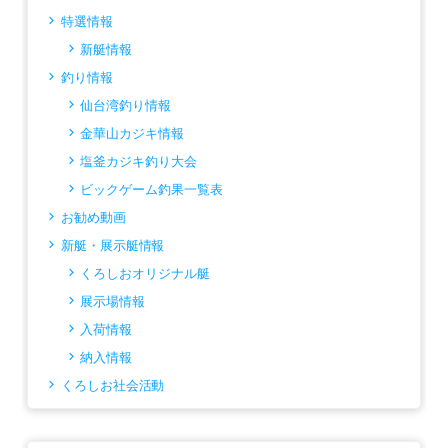
特選情報
新艇情報
釣り情報
仙台湾釣り情報
金華山カジキ情報
塩釜カジキ釣り大会
ビックゲーム釣果一覧表
お勧め動画
新艇・展示艇情報
くろしおオリジナル艇
展示場情報
入荷情報
納入情報
くろしお社会活動