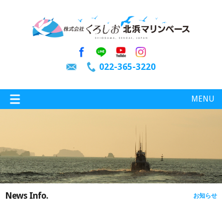
022-365-3220
MENU
特選情報
釣り情報
News Info.
お知らせ
施設案内
インスタグラム