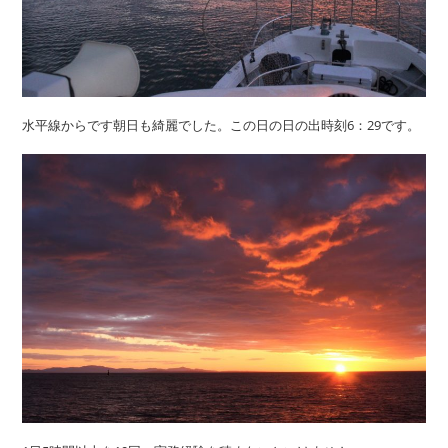
水平線からです朝日も綺麗でした。この日の日の出時刻6：29です。