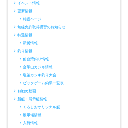
イベント情報
更新情報
特設ページ
無線免許取得講習のお知らせ
特選情報
新艇情報
釣り情報
仙台湾釣り情報
金華山カジキ情報
塩釜カジキ釣り大会
ビックゲーム釣果一覧表
お勧め動画
新艇・展示艇情報
くろしおオリジナル艇
展示場情報
入荷情報