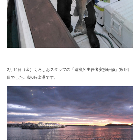
2月14日（金）くろしおスタッフの「遊漁船主任者実務研修」第1回
目でした。朝6時出港です。