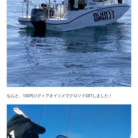
なんと、100均ジグ＋アオイソメでクロソイGETしました！