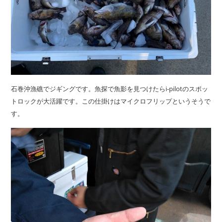
石巻沖漁礁でジギングです。魚探で魚影を見つけたらi-pilotのスポッ
トロックが大活躍です。この仕掛けはマイクロフリップというそうで
す。