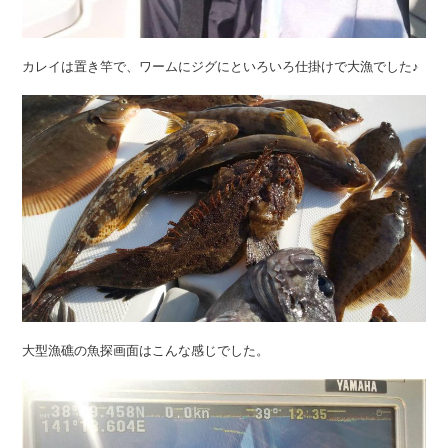
カレイは置き竿で、ワームにジグにといろいろ仕掛けで大漁でした♪
大型漁礁の魚探画面はこんな感じでした。