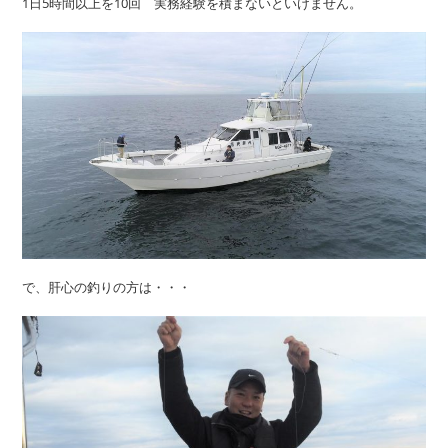
1日5時間以上を10回 実務経験を積まないといけません。
で、肝心の釣りの方は・・・