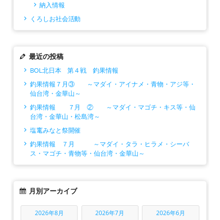
納入情報
くろしお社会活動
最近の投稿
BOL北日本 第４戦 釣果情報
釣果情報７月③ ～マダイ・アイナメ・青物・アジ等・
仙台湾・金華山～
釣果情報 ７月 ② ～マダイ・マゴチ・キス等・仙
台湾・金華山・松島湾～
塩竃みなと祭開催
釣果情報 ７月 ～マダイ・タラ・ヒラメ・シーバ
ス・マゴチ・青物等・仙台湾・金華山～
月別アーカイブ
2026年8月
2026年7月
2026年6月